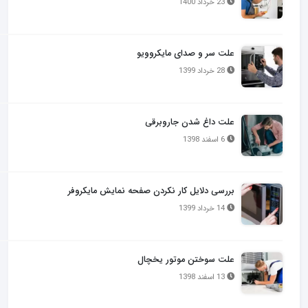
23 خرداد 1400
علت سر و صدای مایکروویو
28 خرداد 1399
علت داغ شدن جاروبرقی
6 اسفند 1398
بررسی دلایل کار نکردن صفحه نمایش مایکروفر
14 خرداد 1399
علت سوختن موتور یخچال
13 اسفند 1398