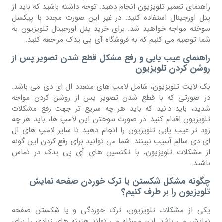
راهنمای تعمیر تلویزیون انجام دهید. توجه داشته باشید که باید از
پنل اورجینال استفاده کنید. در غیر این صورت مجدد با پیکسل
سوخته مواجه خواهید شد. برای خرید پنل اورجینال تلویزیون به
شما توصیه می کنیم که به فروشگاه آی پی یدک مراجعه کنید.
راهنمای عیب یابی و رفع مشکل قطع شدن تصویر پس از
روشن کردن تلویزیون
بک لایت تلویزیون، شامل لامپ های متعدد ال ای دی می باشد.
در صورتی که با قطع شدن تصویر پس از روشن کردن مواجه
شدید، باید دانید که باید هر چه سریع تر جهت رفع مشکلات
تلویزیون اقدام کنید. در صورت سوختن این لامپ ها، باید هر چه
زود تر عیب یابی تلویزیون را انجام دهید تا سایر لامپ های ال
ای دی سالم آسیب نبینند. شما می توانید برای رفع کردن این گونه
از مشکلات تلویزیون، با تکنسین های آی پی یدک در تماس
باشید.
چگونه مشکل شکستن یا ترک خوردن صفحه نمایش
تلویزیون را ‌بر طرف کنیم؟
یکی از مشکلات تلویزیون، ترک خوردگی و یا شکستن صفحه
نمایش می باشد. این مسئله می تواند هزینه های زیادی را برای