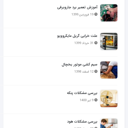
آموزش تعمیر برد جاروبرقی
19 فروردین 1399
علت خرابی گریل مایکروویو
31 خرداد 1399
سیم کشی موتور یخچال
12 اسفند 1398
بررسی مشکلات پنکه
9 تیر 1400
بررسی مشکلات هود