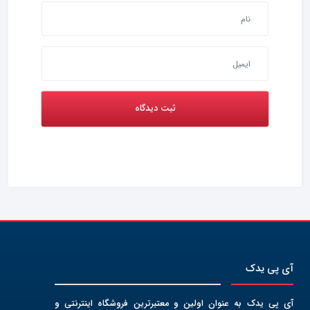
آی پی یدک
آی پی یدک به عنوان اولین و معتبرترین فروشگاه اینترنتی و