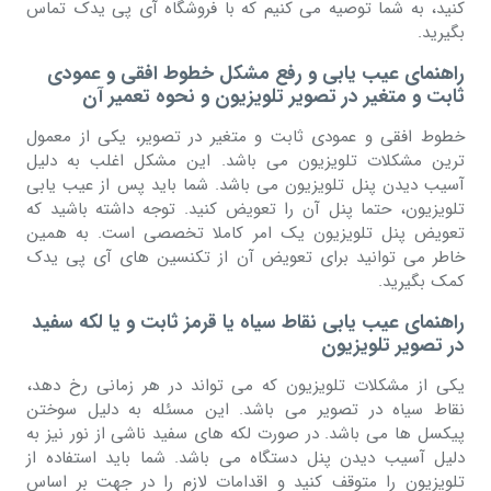
کنید، به شما توصیه می کنیم که با فروشگاه آی پی یدک تماس
بگیرید.
راهنمای عیب یابی و رفع مشکل خطوط افقی و عمودی
ثابت و متغیر در تصویر تلویزیون و نحوه تعمیر آن
خطوط افقی و عمودی ثابت و متغیر در تصویر، یکی از معمول
ترین مشکلات تلویزیون می باشد. این مشکل اغلب به دلیل
آسیب دیدن پنل تلویزیون می باشد. شما باید پس از عیب یابی
تلویزیون، حتما پنل آن را تعویض کنید. توجه داشته باشید که
تعویض پنل تلویزیون یک امر کاملا تخصصی است. به همین
خاطر می توانید برای تعویض آن از تکنسین های آی پی یدک
کمک بگیرید.
راهنمای عیب یابی نقاط سیاه یا قرمز ثابت و یا لکه سفید
در تصویر تلویزیون
یکی از مشکلات تلویزیون که می تواند در هر زمانی رخ دهد،
نقاط سیاه در تصویر می باشد. این مسئله به دلیل سوختن
پیکسل ها می باشد. در صورت لکه های سفید ناشی از نور نیز به
دلیل آسیب دیدن پنل دستگاه می باشد. شما باید استفاده از
تلویزیون را متوقف کنید و اقدامات لازم را در جهت بر اساس