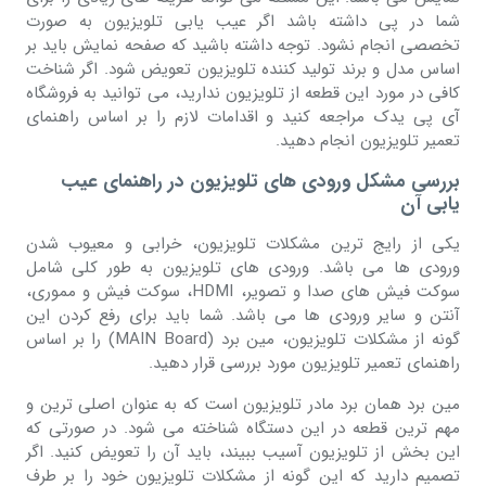
شما در پی داشته باشد اگر عیب یابی تلویزیون به صورت
تخصصی انجام نشود. توجه داشته باشید که صفحه نمایش باید بر
اساس مدل و برند تولید کننده تلویزیون تعویض شود. اگر شناخت
کافی در مورد این قطعه از تلویزیون ندارید، می توانید به فروشگاه
آی پی یدک مراجعه کنید و اقدامات لازم را بر اساس راهنمای
تعمیر تلویزیون انجام دهید.
بررسی مشکل ورودی های تلویزیون در راهنمای عیب
یابی آن
یکی از رایج ترین مشکلات تلویزیون، خرابی و معیوب شدن
ورودی ها می باشد. ورودی های تلویزیون به طور کلی شامل
سوکت فیش های صدا و تصویر، HDMI، سوکت فیش و مموری،
آنتن و سایر ورودی ها می باشد. شما باید برای رفع کردن این
گونه از مشکلات تلویزیون، مین برد (MAIN Board) را بر اساس
راهنمای تعمیر تلویزیون مورد بررسی قرار دهید.
مین برد همان برد مادر تلویزیون است که به عنوان اصلی ترین و
مهم ترین قطعه در این دستگاه شناخته می شود. در صورتی که
این بخش از تلویزیون آسیب ببیند، باید آن را تعویض کنید. اگر
تصمیم دارید که این گونه از مشکلات تلویزیون خود را بر طرف