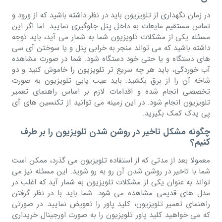
در زمان نگهداری از تلویزیون باید در نظر داشته باشید که از ورود و
تماس مستقیم مایعات به داخل پنل جلوگیری نمایید. اما اگر این
مسئله یکی از مشکلات تلویزیون شما به شمار می آید، باید توجه
داشته باشید که می تواند منجر به خرابی پنل و یا سوختن آی سی
های دستگاه و یا حتی خود دستگاه شود. شما در صورت مشاهده
آب خوردگی، باید هر چه سریع تر تلویزیون را خاموش کنید و دو
شاخه آن را از برق بکشید. باید عیب یابی تلویزیون به صورت
تخصصی انجام شده و اقدامات لازم بر اساس راهنمای تعمیر
تلویزیون انجام شود. در این زمینه می توانید از تکنسین های آی
پی یدک کمک بگیرید.
چگونه مشکل تاخیر در روشن شدن تلویزیون را ‌بر طرف
کنیم؟
معمولا بعد از مدتی که از استفاده تلویزیون می گذرد، ممکن است
شما با تاخیر در روشن شدن آن رو به رو شوید. این مسئله نیز می
تواند به عنوان یکی از مشکلات تلویزیون به شمار آید که اغلب در
مدل های قدیمی مشاهده می شود. شما باید با در نظر گرفتن
راهنمای تعمیر تلویزیون، کلید پاور را تعویض نمایید. در صورتی
که می خواهید کلید پاور تلویزیون را به صورت اورجینال خریداری