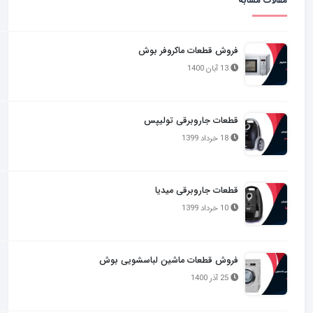
مقالات مشابه
فروش قطعات ماکروفر بوش
13 آبان 1400
قطعات جاروبرقی تولیپس
18 خرداد 1399
قطعات جاروبرقی میدیا
10 خرداد 1399
فروش قطعات ماشین لباسشویی بوش
25 آذر 1400