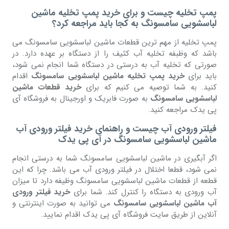
پمپ تخلیه چیست و برای خرید پمپ تخلیه ماشین
لباسشویی سامسونگ به کجا باید مراجعه کرد؟
پمپ تخلیه از مهم ترین قطعات ماشین لباسشویی سامسونگ می
باشد که وظبفه تخلیه آب کثیف را از دستگاه بر عهده دارد. در
صورتی که تخلیه آب به درستی در دستگاه شما انجام نمی شود،
باید برای
خرید پمپ تخلیه ماشین لباسشویی سامسونگ
اقدام
کنید. به شما توصیه می کنیم که برای
خرید قطعات ماشین
لباسشویی سامسونگ
به صورت فابریک و اورجینال به فروشگاه آی
پی یدک مراجعه کنید.
فیلتر ورودی آب چیست و راهنمای خرید فیلتر ورودی آب
ماشین لباسشویی سامسونگ در آی پی یدک
اگر آبگیری در ماشین لباسشویی سامسونگ شما به درستی انجام
نمی شود، قطعا اختلال در فیلتر ورودی آب می باشد. چرا که این
قطعه از قطعات ماشین لباسشویی سامسونگ وظیفه دارد تا میزان
آب ورودی به دستگاه را کنترل کند. شما برای
خرید فیلتر ورودی
آب ماشین لباسشویی سامسونگ
می توانید به صورت اینترنتی و
آنلاین از طریق سایت فروشگاه آی پی یدک اقدام نمایید.