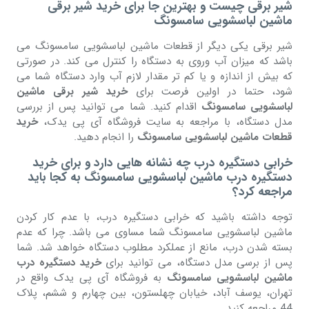
شیر برقی چیست و بهترین جا برای خرید شیر برقی
ماشین لباسشویی سامسونگ
شیر برقی یکی دیگر از قطعات ماشین لباسشویی سامسونگ می
باشد که میزان آب وروی به دستگاه را کنترل می کند. در صورتی
که بیش از اندازه و یا کم تر مقدار لازم آب وارد دستگاه شما می
شود، حتما در اولین فرصت برای
خرید شیر برقی ماشین
لباسشویی سامسونگ
اقدام کنید. شما می توانید پس از بررسی
مدل دستگاه، با مراجعه به سایت فروشگاه آی پی یدک،
خرید
قطعات ماشین لباسشویی سامسونگ
را انجام دهید.
خرابی دستگیره درب چه نشانه هایی دارد و برای خرید
دستگیره درب ماشین لباسشویی سامسونگ به کجا باید
مراجعه کرد؟
توجه داشته باشید که خرابی دستگیره درب، با عدم کار کردن
ماشین لباسشویی سامسونگ شما مساوی می باشد. چرا که عدم
بسته شدن درب، مانع از عملکرد مطلوب دستگاه خواهد شد. شما
پس از برسی مدل دستگاه، می توانید برای
خرید دستگیره درب
ماشین لباسشویی سامسونگ
به فروشگاه آی پی یدک واقع در
تهران، یوسف آباد، خیابان چهلستون، بین چهارم و ششم، پلاک
44 مراجعه کنید.