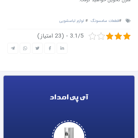
منزل تحویل خواهید گرفت.
#
قطعات سامسونگ
#
لوازم لباسشویی
3.1/5 - (23 امتیاز)