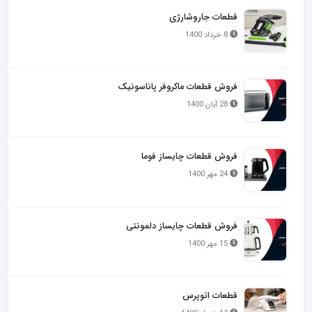
قطعات جاروشارژی
8 خرداد 1400
فروش قطعات ماکروفر پاناسونیک
28 آبان 1400
فروش قطعات چایساز فوما
24 مهر 1400
فروش قطعات چایساز دلمونتی
15 مهر 1400
قطعات اتوپرس