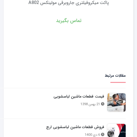
پاکت جاروبرقی تفال رونتا 480
۹۹,۰۰۰
تومان
مقالات مرتبط
قیمت قطعات ماشین لباسشویی
21 بهمن 1398
فروش قطعات ماشین لباسشویی ارج
6 دی 1400