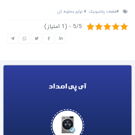
#
قطعات پاناسونیک
#
لوازم مخلوط کن
5/5 - (1 امتیاز)