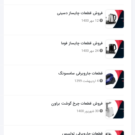
فروش قطعات چایساز دسینی
12 مهر 1400
فروش قطعات چایساز فوما
24 مهر 1400
قطعات جاروبرقی سامسونگ
4 اردیبهشت 1399
فروش قطعات چرخ گوشت براون
30 شهریور 1400
قطعات جاروبرقی تولیپس