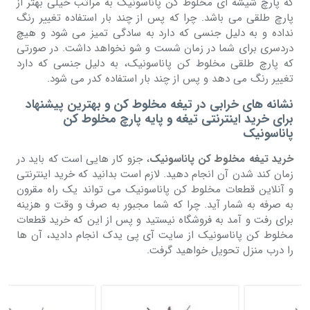
که پارچ شیشه ای مخلوط کن پاناسونیک به مراتب خیلی بهتر از
پارچ طلقی می باشد. چرا که پس از چند بار استفاده تغییر رنگ
نداده و به دلیل جنسی که دارد به سادگی تمیز می شود و هیچ
دردسری برای شما در زمان شست و شو نخواهد داشت. در صورتی
که پارچ طلقی مخلوط کن پاناسونیک، به دلیل جنسی که دارد
تغییر رنگ می دهد و پس از چند بار استفاده کدر می شود.
نشانه های خرابی در تیغه مخلوط کن و بهترین پیشنهاد
برای خرید اینترنتی تیغه و پایه پارچ مخلوط کن
پاناسونیک
خرید تیغه مخلوط کن پاناسونیک
، جزو کار هایی است که باید در
زمان کند شدن آن انجام دهید. لازم است بدانید که خرید اینترنتی
و آنلاین قطعات مخلوط کن پاناسونیک می تواند یک راه مقرون
به صرفه به شمار آید. چرا که شما مجبور به صرف و وقت و هزینه
برای رفت و آمد به فروشگاه نیستید و پس از این که خرید قطعات
مخلوط کن پاناسونیک از سایت آی پی یدک انجام دادید، آن ها
را درب منزل تحویل خواهید گرفت.