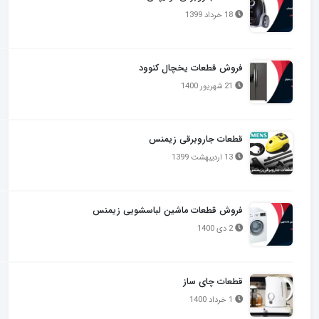
18 خرداد 1399
فروش قطعات یخچال کنوود
21 شهریور 1400
قطعات جاروبرقی زیمنس
13 اردیبهشت 1399
فروش قطعات ماشین لباسشویی زیمنس
2 دی 1400
قطعات چای ساز
1 خرداد 1400