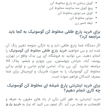
کویل برنجی ته پارچ مخلوط کن
پیچ کویل سه ساچمه مخلوط کن
کویل سر موتور مخلوط کن
موتور مخلوط کن
تیغه خمیر زن
برای خرید پارچ طلقی مخلوط کن گوسونیک به کجا باید
مراجعه کرد؟
اگر دستگاه شما پارچ طلقی دارد و به تازگی متوجه تغییر رنگ آن
شده اید و می خواهید
خرید پارچ طلقی مخلوط کن گوسونیک
را
انجام دهید، می توانید به فروشگاه آی پی یدک واقع در تهران،
یوسف آباد، خیابان چهلستون، بین چهارم و ششم، پلاک 44
مراجعه نمایید. آی پی یدک تمامی لوازم جانبی و لوازم یدکی
مخلوط کن گوسونیک را به صورت فابریک و اورجینال برای شما
مصرف کنندگان فراهم نموده است.
برای خرید اینترنتی پارچ شیشه ای مخلوط کن گوسونیک
چه کاری انجام دهیم؟
خرید اینترنتی به طور کلی یکی از راه های مقرون به صرفه و
اقتصادی به شمار می آید. اگر تصور می کنید که نیاز به
خرید پارچ