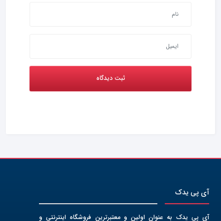
آی پی یدک
آی پی یدک به عنوان اولین و معتبرترین فروشگاه اینترنتی و