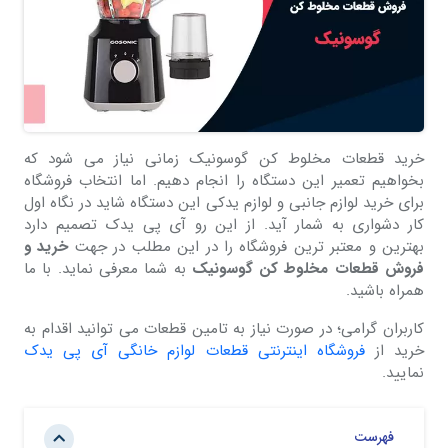
خرید قطعات مخلوط کن گوسونیک زمانی نیاز می شود که
بخواهیم تعمیر این دستگاه را انجام دهیم. اما انتخاب فروشگاه
برای خرید لوازم جانبی و لوازم یدکی این دستگاه شاید در نگاه اول
کار دشواری به شمار آید. از این رو آی پی یدک تصمیم دارد
بهترین و معتبر ترین فروشگاه را در این مطلب در جهت
خرید و
فروش قطعات مخلوط کن گوسونیک
به شما معرفی نماید. با ما
همراه باشید.
کاربران گرامی؛ در صورت نیاز به تامین قطعات می توانید اقدام به
خرید از
فروشگاه اینترنتی قطعات لوازم خانگی آی پی یدک
نمایید.
فهرست