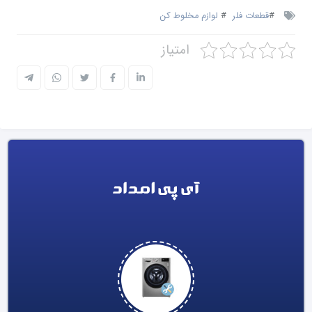
#
قطعات فلر
#
لوازم مخلوط کن
امتیاز