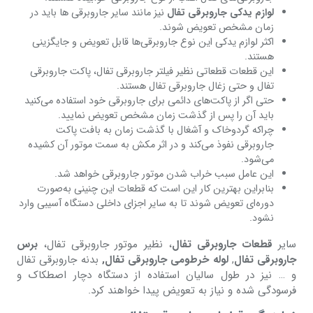
لوازم یدکی جاروبرقی تفال
نیز مانند سایر جاروبرقی ها باید در
زمان مشخص تعویض شوند.
اکثر لوازم یدکی این نوع جاروبرقی‌ها قابل تعویض و جایگزینی
هستند.
این قطعات قطعاتی نظیر فیلتر جاروبرقی تفال، پاکت جاروبرقی
تفال و حتی زغال جاروبرقی تفال هستند.
حتی اگر از پاکت‌های دائمی برای جاروبرقی خود استفاده می‌کنید
باید آن را پس از گذشت زمان مشخص تعویض نمایید.
چراکه گردوخاک و آشغال با گذشت زمان به بافت پاکت
جاروبرقی نفوذ می‌کند و در اثر مکش به سمت موتور آن کشیده
می‌شود.
این عامل سبب خراب شدن موتور جاروبرقی خواهد شد.
بنابراین بهترین کار این است که قطعات این چنینی به‌صورت
دوره‌ای تعویض شوند تا به سایر اجزای داخلی دستگاه آسیبی وارد
نشود.
سایر
قطعات جاروبرقی تفال
، نظیر موتور جاروبرقی تفال،
برس
جاروبرقی تفال
,
لوله خرطومی جاروبرقی تفال,
بدنه جاروبرقی تفال
و … نیز در طول سالیان استفاده از دستگاه دچار اصطکاک و
فرسودگی شده و نیاز به تعویض پیدا خواهند کرد.