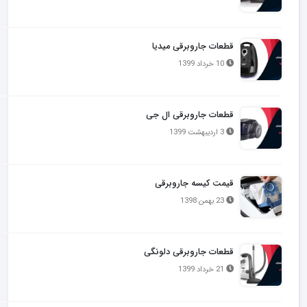
قطعات جاروبرقی میدیا
10 خرداد 1399
قطعات جاروبرقی ال جی
3 اردیبهشت 1399
قیمت کیسه جاروبرقی
23 بهمن 1398
قطعات جاروبرقی دلونگی
21 خرداد 1399