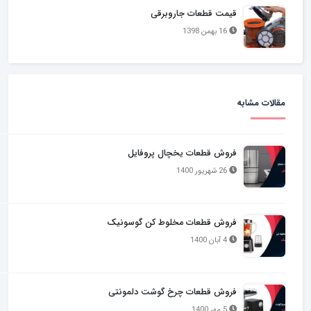
قیمت قطعات جاروبرقی
16 بهمن 1398
مقالات مشابه
فروش قطعات یخچال پروفایل
26 شهریور 1400
فروش قطعات مخلوط کن گوسونیک
4 آبان 1400
فروش قطعات چرخ گوشت دلمونتی
5 مهر 1400