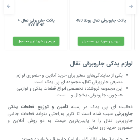
پاکت جاروبرقی تفال رونتا 480
پاکت جاروبرقی تفال +
HYGIENE
بررسی و خرید این محصول
بررسی و خرید این محصول
لوازم یدکی جاروبرقی تفال
یکی از نمایندگی‌های معتبر برای خرید آنلاین و حضوری لوازم
مصرفی جاروبرقی تفال، مجموعه ای.پی یدک است.
این مجموعه فروشنده تخصصی انواع قطعات یدکی و لوازمی
همچون، جاروبرقی، یخچال و … است.
فعالیت آی پی یدک در زمینه
تأمین و توزیع قطعات یدکی
جاروبرقی
سبب شده است تا کاربر به‌راحتی بتواند قطعات جانبی
جاروبرقی تفال را با پایین‌ترین قیمت به دو روش آنلاین و
حضوری خریداری نماید.
جاروبرقی‌های تفال اغلب از نوع جاروبرقی خوابیده هستند.