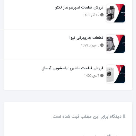
فروش قطعات اسپرسوساز تکنو
12 آذر 1400
قطعات جاروبرقی تیوا
8 خرداد 1399
فروش قطعات ماشین لباسشویی آبسال
7 دی 1400
0 دیدگاه برای این مطلب ثبت شده است