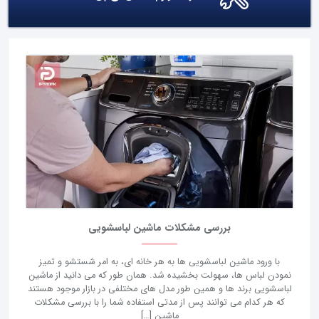
بررسی مشکلات ماشین لباسشویی
با ورود ماشین لباسشویی ها به هر خانه ای، به امر شستشو و تمیز
نمودن لباس ها، سهولت بخشیده شد. همان طور که می دانید از ماشین
لباسشویی برند ها و همین طور مدل های مختلفی در بازار موجود هستند
که هر کدام می توانند پس از مدتی استفاده شما را با بررسی مشکلات
ماشین […]