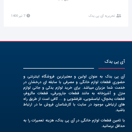
تحریریه آی پی یدک
7 تیر 1400
آی پی یدک
آی پی یدک به عنوان اولین و معتبرترین فروشگاه اینترنتی و
حضوری قطعات لوازم خانگی و مصرفی با سابقه ای درخشان در
خدمت شما عزیزان میباشد. برای خرید لوازم یدکی و جانی لوازم
منزل و آشپزخانه به مانند قطعات جاروبرقی، قطعات ماکروفر،
قطعات یخچال، لباسشویی، ظرفشویی و ... کافی است از طریق راه
های ارتباطی موجود در سایت با کارشناسان فروش ما در ارتباط
باشید.
با تامین قطعات لوازم خانگی در آی پی یدک، هزینه تعمیرات را به
حداقل برسانید.