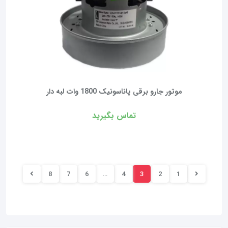
موتور جارو برقی پاناسونیک 1800 وات لبه دار
تماس بگیرید
8
7
6
…
4
3
2
1