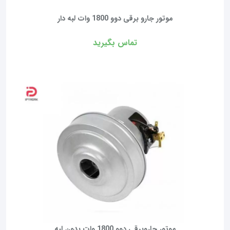
موتور جارو برقی دوو 1800 وات لبه دار
تماس بگیرید
موتور جاروبرقی دوو 1800 وات بدون لبه