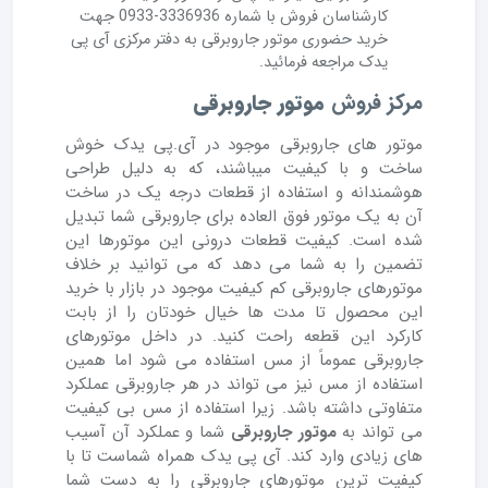
کارشناسان فروش با شماره 3336936-0933 جهت
خرید حضوری موتور جاروبرقی به دفتر مرکزی آی پی
یدک مراجعه فرمائید.
مرکز
موتور
جاروبرقی
فروش
موتور های جاروبرقی موجود در آی.پی یدک خوش
ساخت و با کیفیت میباشند، که به دلیل طراحی
هوشمندانه و استفاده از قطعات درجه یک در ساخت
آن به یک موتور فوق العاده برای جاروبرقی شما تبدیل
شده است. کیفیت قطعات درونی این موتورها این
تضمین را به شما می دهد که می توانید بر خلاف
موتورهای جاروبرقی کم کیفیت موجود در بازار با خرید
این محصول تا مدت ها خیال خودتان را از بابت
کارکرد این قطعه راحت کنید. در داخل موتورهای
جاروبرقی عموماً از مس استفاده می شود اما همین
استفاده از مس نیز می تواند در هر جاروبرقی عملکرد
متفاوتی داشته باشد. زیرا استفاده از مس بی کیفیت
می تواند به
موتور جاروبرقی
شما و عملکرد آن آسیب
های زیادی وارد کند. آی پی یدک همراه شماست تا با
کیفیت ترین موتورهای جاروبرقی را به دست شما