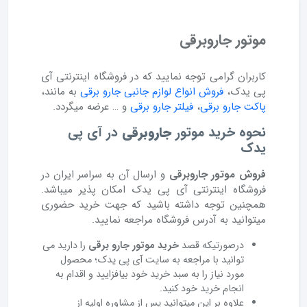
موتور جاروبرقی
کاربران گرامی توجه نمایید که در فروشگاه اینترنتی آی
پی یدک،
فروش انواع لوازم جانبی جارو برقی
به مانند،
پاکت جارو برقی
،
فیلتر جارو برقی
و … عرضه میگردد.
نحوه خرید موتور
جاروبرقی
در آی پی
یدک
فروش موتور جاروبرقی
و ارسال آن به سراسر ایران در
فروشگاه اینترنتی آی پی یدک امکان پذیر میباشد.
همچنین توجه داشته باشید که جهت خرید حضوری
میتوانید به آدرس فروشگاه مراجعه نمایید.
درصورتیکه قصد
خرید موتور جارو برقی
را دارید می
توانید با مراجعه به سایت آی پی یدک؛ محصول
مورد نیاز را به سبد خرید خود بیافزایید و اقدام به
انجام خرید خود کنید.
علاوه بر این میتوانید پس از مشاوره اولیه از