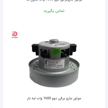
تماس بگیرید
موتور جارو برقی دوو 1600 وات لبه دار