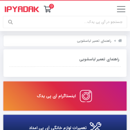
0
راهنمای تعمیر لباسشویی
راهنمای تعمیر لباسشویی
اینستاگرام آی پی یدک
تعمیرات لوازم خانگی آی پی امداد