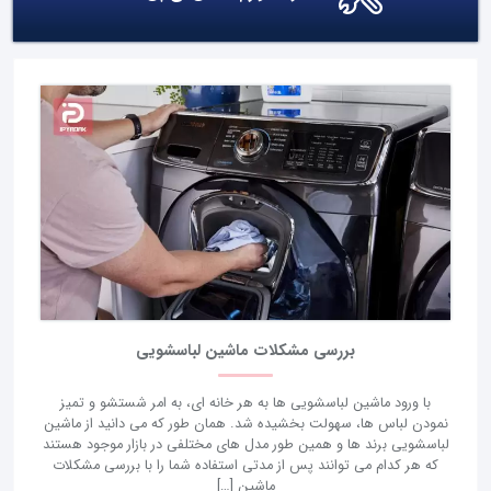
بررسی مشکلات ماشین لباسشویی
با ورود ماشین لباسشویی ها به هر خانه ای، به امر شستشو و تمیز
نمودن لباس ها، سهولت بخشیده شد. همان طور که می دانید از ماشین
لباسشویی برند ها و همین طور مدل های مختلفی در بازار موجود هستند
که هر کدام می توانند پس از مدتی استفاده شما را با بررسی مشکلات
ماشین […]