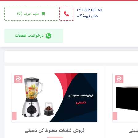
021-88986350
سبد خرید
(0)
دفتر فروشگاه
درخواست قطعات
سینی
فروش قطعات مخلوط کن دسینی