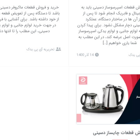
ش قطعات اسپرسوساز دسینی باید به
خرید و فروش قطعات ماکروفر دسینی
نال و فابریک انجام شود تا پس از
باشد تا دستگاه پس از تعویض قطعه 
ز آن ها در ساختار دستگاه، عملکرد
از خود داشته باشد. برای آشنایی با ف
نی دچار مشکل نشود. برای پیدا کردن
در جهت خرید لوازم جانبی و لوازم ی
لوازم جانبی و لوازم یدکی اسپرسوساز
دسینی، این مطلب را تا انتها دنب
صورت اصل عرضه کند، در این مطلب به
شما یاری خواهیم […]
تحریریه آی پی یدک
پی یدک
14 آذر 1400
ش قطعات چایساز دسینی