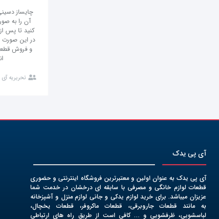
چایساز دسین
آن را به صو
کنید تا پس از
در این صورت ا
و فروش قطعات
ان
تحریریه آی 
آی پی یدک
آی پی یدک به عنوان اولین و معتبرترین فروشگاه اینترنتی و حضوری
قطعات لوازم خانگی و مصرفی با سابقه ای درخشان در خدمت شما
عزیزان میباشد. برای خرید لوازم یدکی و جانی لوازم منزل و آشپزخانه
به مانند قطعات جاروبرقی، قطعات ماکروفر، قطعات یخچال،
لباسشویی، ظرفشویی و ... کافی است از طریق راه های ارتباطی