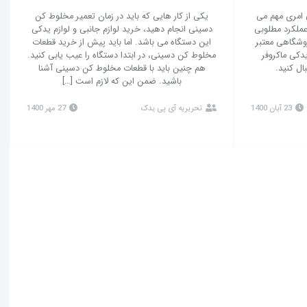
 امری مهم می
یکی از کار هایی که باید در زمان تعمیر مخلوط کن
عملکرد مطلوبی
دسینی انجام دهید، خرید لوازم جانبی و لوازم یدکی
روشگاهی معتبر
این دستگاه می باشد. اما باید پیش از خرید قطعات
دکی ماکروفر
مخلوط کن دسینی، در ابتدا دستگاه را عیب یابی کنید.
ال کنید.
هم چنین باید با قطعات مخلوط کن دسینی آشنا
باشید. ضمن این که لازم است […]
23 آبان 1400
تحریریه آی پی یدک
27 مهر 1400