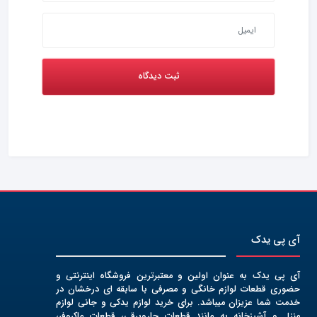
آی پی یدک
آی پی یدک به عنوان اولین و معتبرترین فروشگاه اینترنتی و
حضوری قطعات لوازم خانگی و مصرفی با سابقه ای درخشان در
خدمت شما عزیزان میباشد. برای خرید لوازم یدکی و جانی لوازم
منزل و آشپزخانه به مانند قطعات جاروبرقی، قطعات ماکروفر،