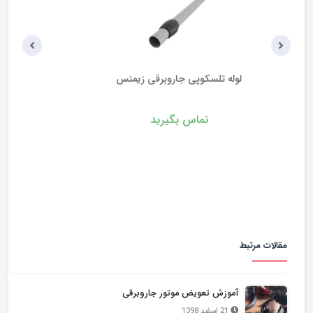
زانویی فابریک جاروبرقی دوو
۲۶۵,۰۰۰
تومان
۱۹%
۲۱۵,۰۰۰
تومان
مقالات مرتبط
آموزش تعویض موتور جاروبرقی
21 اسفند 1398