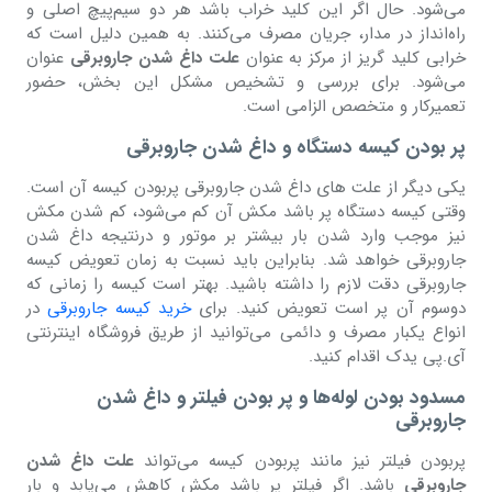
می‌شود. حال اگر این کلید خراب باشد هر دو سیم‌پیچ اصلی و
راه‌انداز در مدار، جریان مصرف می‌کنند. به همین دلیل است که
خرابی کلید گریز از مرکز به عنوان
علت داغ شدن جاروبرقی
عنوان
می‌شود. برای بررسی و تشخیص مشکل این بخش، حضور
تعمیرکار و متخصص الزامی است.
پر بودن کیسه دستگاه و داغ شدن جاروبرقی
یکی دیگر از علت های داغ شدن جاروبرقی پربودن کیسه آن است.
وقتی کیسه دستگاه پر باشد مکش آن کم می‌شود، کم شدن مکش
نیز موجب وارد شدن بار بیشتر بر موتور و درنتیجه داغ شدن
جاروبرقی خواهد شد. بنابراین باید نسبت به زمان تعویض کیسه
جاروبرقی دقت لازم را داشته باشید. بهتر است کیسه را زمانی که
دوسوم آن پر است تعویض کنید. برای
خرید کیسه جاروبرقی
در
انواع یکبار مصرف و دائمی می‌توانید از طریق فروشگاه اینترنتی
آی.پی یدک اقدام کنید.
مسدود بودن لوله‌ها و پر بودن فیلتر و داغ شدن
جاروبرقی
پربودن فیلتر نیز مانند پربودن کیسه می‌تواند
علت داغ شدن
جاروبرقی
باشد. اگر فیلتر پر باشد مکش کاهش می‌یابد و بار