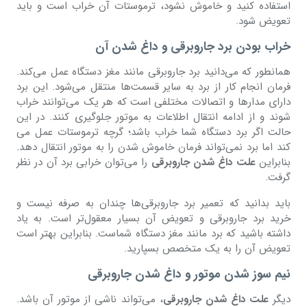
استفاده کنید و خاموش نشود، ترموستات آن خراب است و باید
تعویض شود.
خراب بودن برد جاروبرقی و داغ شدن آن
همانطور که می‌دانید برد جاروبرقی مانند مغز دستگاه عمل می‌کند.
فرمان انجام کار از برد به سایر قسمت‌ها منتقل می‌شود. این برد
دارای مدارها و اتصالات مختلفی است که هر یک می‌توانند خراب
شوند و از ادامه انتقال اطلاعات به موتور جلوگیری کنند. در این
حالت اگر برد دستگاه شما خراب باشد؛ گرچه ترموستات عمل می
کند اما برد نمی‌تواند فرمان خاموش شدن را به موتور انتقال دهد.
بنابراین
علت داغ شدن جاروبرقی
را می‌توان خرابی برد آن در نظر
گرفت.
باید بدانید که تعمیر برد جاروبرقی‌ها چندان به صرفه نیست و
خرید برد جاروبرقی و تعویض آن بسیار معقول‌تر است. به یاد
داشته باشید که برد مانند مغز دستگاه شماست. بنابراین بهتر است
تعویض آن را به یک متخصص بسپارید.
نیم سوز شدن موتور و داغ شدن جاروبرقی
دیگر
علت داغ شدن جاروبرقی
، می‌تواند ناشی از موتور آن باشد.