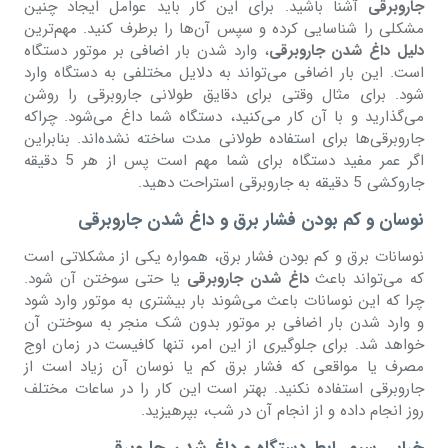
جاروبرقی
آشنا باشید. برای این کار باید عوامل ایجاد چنین
مشکلی را شناسایی کرده و سپس آن‌ها را برطرف کنید. مهم‌ترین
دلیل داغ شدن جاروبرقی
، وارد شدن بار اضافی بر موتور دستگاه
است. این بار اضافی می‌تواند به دلایل مختلفی به دستگاه وارد
شود. برای مثال وقتی برای دقایق طولانی جاروبرقی را روشن
می‌گذارید و با آن کار می‌کنید، دستگاه شما داغ می‌شود. چراکه
جاروبرقی‌ها برای استفاده طولانی مدت ساخته نشده‌اند. بنابراین
اگر عمر مفید دستگاه برای شما مهم است پس از هر 5 دقیقه
جاروکشی 5 دقیقه به جاروبرقی استراحت دهید.
نوسان و کم بودن فشار برق و داغ شدن جاروبرقی
نوسانات برق و کم بودن فشار برق، همواره یکی از مشکلاتی است
که می‌تواند باعث
داغ شدن جاروبرقی
یا حتی سوختن آن شود.
چرا که این نوسانات باعث می‌شوند بار بیشتری به موتور وارد شود
و وارد شدن بار اضافی بر موتور بدون شک منجر به سوختن آن
خواهد شد. برای جلوگیری از این امر، تنها کافیست در زمان اوج
مصرف یا مواقعی که فشار برق کم یا نوسان آن زیاد است از
جاروبرقی استفاده نکنید. بهتر است این کار را در ساعات مختلف
روز انجام داده و از انجام آن در شب، بپرهیزید.