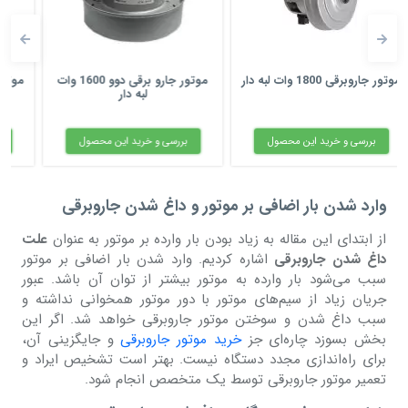
موتور جارو برقی دوو 1600 وات
موتور 2000 وات جارو برقی بوش
لبه دار
بدون لبه
بررسی و خرید این محصول
بررسی و خرید این محصول
وارد شدن بار اضافی بر موتور و داغ شدن جاروبرقی
از ابتدای این مقاله به زیاد بودن بار وارده بر موتور به عنوان
علت
داغ شدن جاروبرقی
اشاره کردیم. وارد شدن بار اضافی بر موتور
سبب می‌شود بار وارده به موتور بیشتر از توان آن باشد. عبور
جریان زیاد از سیم‌های موتور با دور موتور همخوانی نداشته و
سبب داغ شدن و سوختن موتور جاروبرقی خواهد شد. اگر این
بخش بسوزد چاره‌ای جز
خرید موتور جاروبرقی
و جایگزینی آن،
برای راه‌اندازی مجدد دستگاه نیست. بهتر است تشخیص ایراد و
تعمیر موتور جاروبرقی توسط یک متخصص انجام شود.