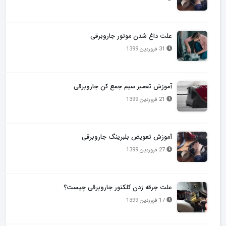
علت داغ شدن موتور جاروبرقی
31 فروردین 1399
آموزش تعمیر سیم جمع کن جاروبرقی
21 فروردین 1399
آموزش تعویض بلبرینگ جاروبرقی
27 فروردین 1399
علت جرقه زدن کلکتور جاروبرقی چیست؟
17 فروردین 1399