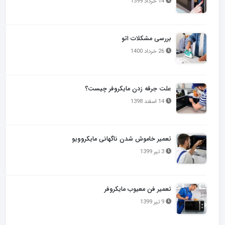
14 خرداد 1399
بررسی مشکلات اتو
26 خرداد 1400
علت جرقه زدن مایکروفر چیست؟
14 اسفند 1398
تعمیر خاموش شدن ناگهانی مایکروویو
3 تیر 1399
تعمیر فن معیوب مایکروفر
9 تیر 1399