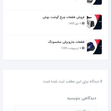
فروش قطعات چرخ گوشت بوش
6 مهر 1400
قطعات جاروبرقی سامسونگ
4 اردیبهشت 1399
0 دیدگاه برای این مطلب ثبت شده است
دیدگاهی بنویسید