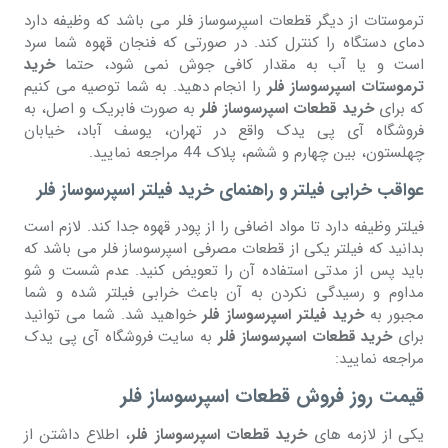
ترموستات از دیگر قطعات اسپرسوساز فلر می باشد که وظیفه دارد
دمای دستگاه را کنترل کند. در صورتی که فنجان قهوه شما سرد
است و یا آب به مقدار کافی جوش نمی شود، حتما
خرید
ترموستات اسپرسوساز فلر
را انجام دهید. به شما توصیه می کنیم
که برای
خرید قطعات اسپرسوساز فلر
به صورت فابریک و اصل، به
فروشگاه آی پی یدک واقع در تهران، یوسف آباد، خیابان
چهلستون، بین چهارم و ششم، پلاک 44 مراجعه نمایید.
عواقب خرابی فیلتر و راهنمای خرید فیلتر اسپرسوساز فلر
فیلتر وظیفه دارد تا مواد اضافی را از پودر قهوه جدا کند. لازم است
بدانید که فیلتر یکی از قطعات مصرفی اسپرسوساز فلر می باشد که
باید پس از مدتی استفاده آن را تعویض کنید. عدم شست و شو
مداوم و رسیدگی نکردن به آن باعث خرابی فیلتر شده و شما
مجبور به
خرید فیلتر اسپرسوساز فلر
خواهید شد. شما می توانید
برای
خرید قطعات اسپرسوساز فلر
به سایت فروشگاه آی پی یدک
مراجعه نمایید:
قیمت روز فروش قطعات اسپرسوساز فلر
یکی از لازمه های
خرید قطعات اسپرسوساز فلر
، اطلاع داشتن از