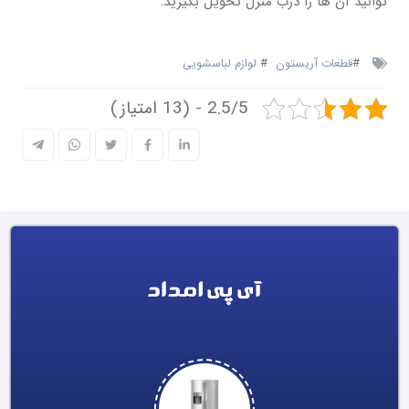
توانید آن ها را درب منزل تحویل بگیرید.
#
قطعات آریستون
#
لوازم لباسشویی
2.5/5 - (13 امتیاز)