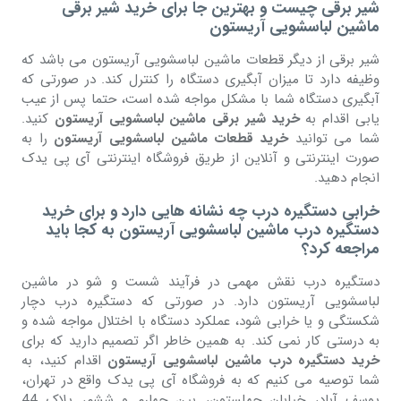
شیر برقی چیست و بهترین جا برای خرید شیر برقی
ماشین لباسشویی آریستون
شیر برقی از دیگر قطعات ماشین لباسشویی آریستون می باشد که
وظیفه دارد تا میزان آبگیری دستگاه را کنترل کند. در صورتی که
آبگیری دستگاه شما با مشکل مواجه شده است، حتما پس از عیب
یابی اقدام به
خرید شیر برقی ماشین لباسشویی آریستون
کنید.
شما می توانید
خرید قطعات ماشین لباسشویی آریستون
را به
صورت اینترنتی و آنلاین از طریق فروشگاه اینترنتی آی پی یدک
انجام دهید.
خرابی دستگیره درب چه نشانه هایی دارد و برای خرید
دستگیره درب ماشین لباسشویی آریستون به کجا باید
مراجعه کرد؟
دستگیره درب نقش مهمی در فرآیند شست و شو در ماشین
لباسشویی آریستون دارد. در صورتی که دستگیره درب دچار
شکستگی و یا خرابی شود، عملکرد دستگاه با اختلال مواجه شده و
به درستی کار نمی کند. به همین خاطر اگر تصمیم دارید که برای
خرید دستگیره درب ماشین لباسشویی آریستون
اقدام کنید، به
شما توصیه می کنیم که به فروشگاه آی پی یدک واقع در تهران،
یوسف آباد، خیابان چهلستون، بین چهارم و ششم، پلاک 44