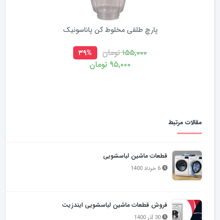
پاکت جاروبرقی بوش BSGL5PRO5
۱۰۹,۰۰۰
تومان
مقالات مرتبط
قطعات ماشین لباسشویی
6 خرداد 1400
فروش قطعات ماشین لباسشویی ایندزیت
30 آذر 1400