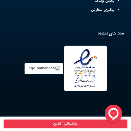
بخش وبلاگ
پیگیری سفارش
نماد های اعتماد
پشتیبانی آنلاین
© 1399 - تمامی حقوق این وب سایت متعلق به
آی پی یدک
می باشد.