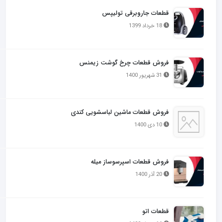
قطعات جاروبرقی تولیپس
18 خرداد 1399
فروش قطعات چرخ گوشت زیمنس
31 شهریور 1400
فروش قطعات ماشین لباسشویی کندی
10 دی 1400
فروش قطعات اسپرسوساز میله
20 آذر 1400
قطعات اتو