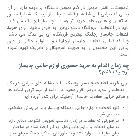
ترموستات نقش مهمی در گرم نمودن دستگاه بر عهده دارد. از آن
جایی که خرابی این قطعه از قطعات چایساز آرچلیک شما را مجبور
به تعمیر و همین طور خرید ترموستات چایساز آرچلیک می کند،
باید در انتخاب فروشگاه دقت زیادی به خرج دهید. برای
خرید
قطعات چایساز آرچلیک
بهترین فروشگاه آی پی یدک می باشد.
چرا که تمامی قطعات چایساز آرچلیک و یا لوازم جانبی و لوازم
یدکی این محصول را به صورت اورجینال و فابریک تهیه نموده
است.
چه زمان اقدام به خرید حضوری لوازم جانبی چایساز
آرچلیک کنیم؟
برای
خرید قطعات چایساز آرچلیک
، باید نشانه های خرابی هر یک
از قطعات را مورد بررسی قرار دهید. در ادامه از مهم ترین نشانه ها
و علائم خرابی قطعات چایساز آرچلیک برای شما آورده ایم:
کلیه قطعات و لوازم جانبی دستگاه چایساز باید در زمانی مشخص
تعویض شوند.
در صورتی که قطعات در زمان مناسب تعویض نشوند، امکان دارد
به سایر قطعات و لوازم جانبی های به کار گرفته شده در ساختار
چای ساز آسیب وارد کنند و به طور کلی عملکرد دستگاه چای ساز