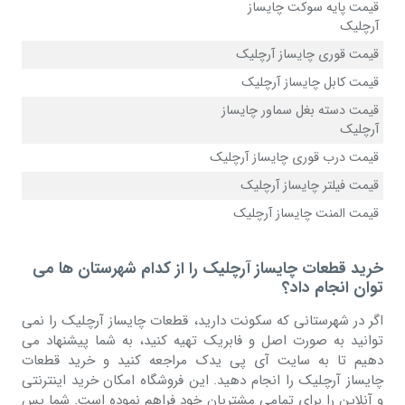
قیمت پایه سوکت چایساز
آرچلیک
قیمت قوری چایساز آرچلیک
قیمت کابل چایساز آرچلیک
قیمت دسته بغل سماور چایساز
آرچلیک
قیمت درب قوری چایساز آرچلیک
قیمت فیلتر چایساز آرچلیک
قیمت المنت چایساز آرچلیک
خرید قطعات چایساز آرچلیک را از کدام شهرستان ها می
توان انجام داد؟
اگر در شهرستانی که سکونت دارید، قطعات چایساز آرچلیک را نمی
توانید به صورت اصل و فابریک تهیه کنید، به شما پیشنهاد می
دهیم تا به سایت آی پی یدک مراجعه کنید و خرید قطعات
چایساز آرچلیک را انجام دهید. این فروشگاه امکان خرید اینترنتی
و آنلاین را برای تمامی مشتریان خود فراهم نموده است. شما پس