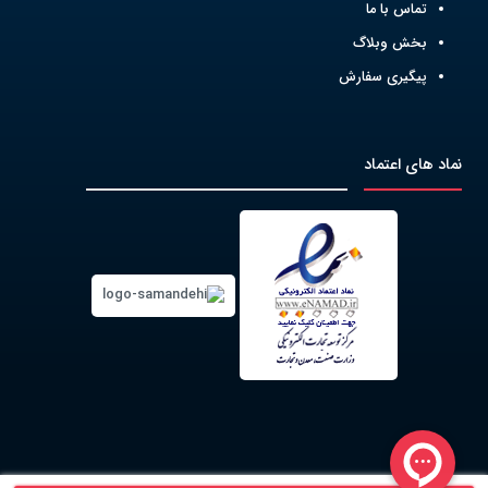
تماس با ما
بخش وبلاگ
پیگیری سفارش
نماد های اعتماد