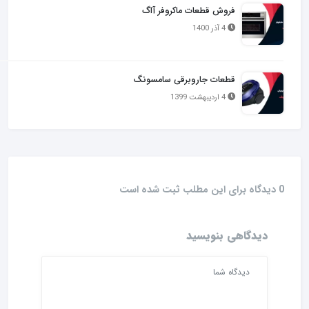
فروش قطعات ماکروفر آاگ
4 آذر 1400
قطعات جاروبرقی سامسونگ
4 اردیبهشت 1399
0 دیدگاه برای این مطلب ثبت شده است
دیدگاهی بنویسید