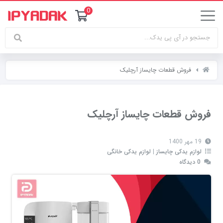
0
فروش قطعات چایساز آرچلیک
فروش قطعات چایساز آرچلیک
19 مهر 1400
لوازم یدکی چایساز
|
لوازم یدکی خانگی
0 دیدگاه