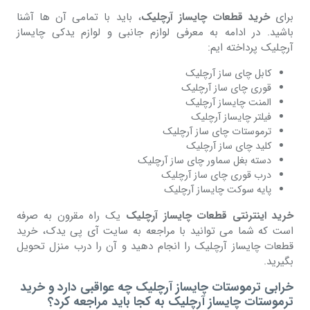
برای
خرید قطعات چایساز آرچلیک
، باید با تمامی آن ها آشنا
باشید. در ادامه به معرفی لوازم جانبی و لوازم یدکی چایساز
آرچلیک پرداخته ایم:
کابل چای ساز آرچلیک
قوری چای ساز آرچلیک
المنت چایساز آرچلیک
فیلتر چایساز آرچلیک
ترموستات چای ساز آرچلیک
کلید چای ساز آرچلیک
دسته بغل سماور چای ساز آرچلیک
درب قوری چای ساز آرچلیک
پایه سوکت چایساز آرچلیک
خرید اینترنتی قطعات چایساز آرچلیک
یک راه مقرون به صرفه
است که شما می توانید با مراجعه به سایت آی پی یدک، خرید
قطعات چایساز آرچلیک را انجام دهید و آن را درب منزل تحویل
بگیرید.
خرابی ترموستات چایساز آرچلیک چه عواقبی دارد و خرید
ترموستات چایساز آرچلیک به کجا باید مراجعه کرد؟