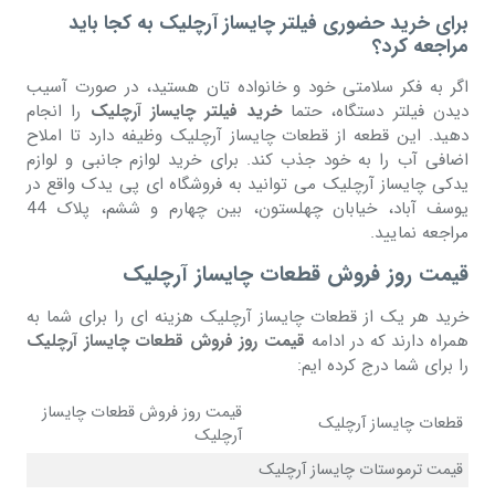
برای خرید حضوری فیلتر چایساز آرچلیک به کجا باید
مراجعه کرد؟
اگر به فکر سلامتی خود و خانواده تان هستید، در صورت آسیب
دیدن فیلتر دستگاه، حتما
خرید فیلتر چایساز آرچلیک
را انجام
دهید. این قطعه از قطعات چایساز آرچلیک وظیفه دارد تا املاح
اضافی آب را به خود جذب کند. برای خرید لوازم جانبی و لوازم
یدکی چایساز آرچلیک می توانید به فروشگاه ای پی یدک واقع در
یوسف آباد، خیابان چهلستون، بین چهارم و ششم، پلاک 44
مراجعه نمایید.
قیمت روز فروش قطعات چایساز آرچلیک
خرید هر یک از قطعات چایساز آرچلیک هزینه ای را برای شما به
همراه دارند که در ادامه
قیمت روز فروش قطعات چایساز آرچلیک
را برای شما درج کرده ایم:
قیمت روز فروش قطعات چایساز
قطعات چایساز آرچلیک
آرچلیک
قیمت ترموستات چایساز آرچلیک