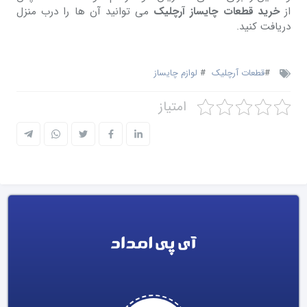
از
خرید قطعات چایساز آرچلیک
می توانید آن ها را درب منزل
دریافت کنید.
#
قطعات آرچلیک
#
لوازم چایساز
امتیاز