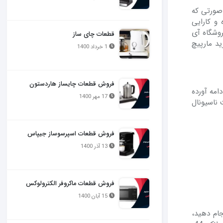
صورتی که
و کارایی
روشگاه آی
قطعات چای ساز
ید مارپیچ
1 خرداد 1400
فروش قطعات چایساز هاردستون
دامه آورده
17 مهر 1400
 ناسیونال
فروش قطعات اسپرسوساز جیپاس
13 آذر 1400
فروش قطعات ماکروفر الکترولوکس
15 آبان 1400
ام دهید،