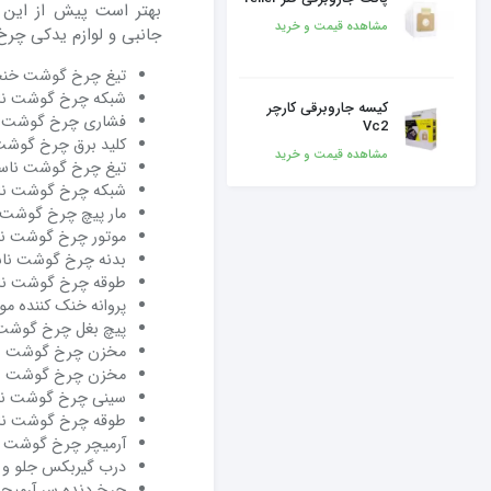
بهتر است پیش از این 
مشاهده قیمت و خرید
جانبی و لوازم یدکی چرخ
تیغ چرخ گوشت خن
شبکه چرخ گوشت نا
کیسه جاروبرقی کارچر
فشاری چرخ گوشت ن
Vc2
کلید برق چرخ گوشت
مشاهده قیمت و خرید
تیغ چرخ گوشت ناسی
شبکه چرخ گوشت نا
مار پیچ چرخ گوشت پ
موتور چرخ گوشت نا
بدنه چرخ گوشت ناس
طوقه چرخ گوشت نا
پروانه خنک کننده م
پیچ بغل چرخ گوشت 
مخزن چرخ گوشت نا
مخزن چرخ گوشت نا
سینی چرخ گوشت نا
طوقه چرخ گوشت نا
آرمیچر چرخ گوشت ن
درب گیربکس جلو و
چرخ دنده سر آرمیچ