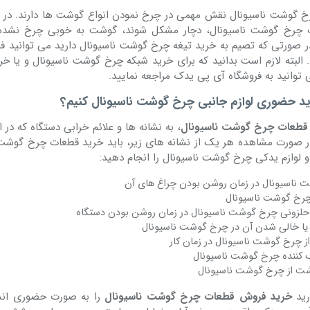
رخ گوشت ناسیونال نقش مهمی در چرخ نمودن انواع گوشت ها دارند. در 
 چرخ گوشت ناسیونال، دچار مشکل شوند، گوشت به خوبی چرخ نشده 
ر صورتی که تصیم به خرید تیغه چرخ گوشت ناسیونال دارید می توانید ف
 البته لازم است بدانید که برای خرید شبکه چرخ گوشت ناسیونال و یا خر
وانید به فروشگاه آی پی یدک مراجعه نمایید.
ید حضوری لوازم جانبی چرخ گوشت ناسیونال کنیم؟
قطعات چرخ گوشت ناسیونال
، به نشانه ها و علائم خرابی دستگاه که در ا
 در صورت مشاهده هر یک از نشانه های زیر، باید خرید قطعات چرخ گوشت
و لوازم یدکی چرخ گوشت ناسیونال را انجام دهید:
 ناسیونال در زمان روشن بودن چراغ های آن
چرخ گوشت ناسیونال
لزونی چرخ گوشت ناسیونال در زمان روشن بودن دستگاه
ا خالی شدن آن در چرخ گوشت ناسیونال
ز چرخ گوشت ناسیونال در زمان کار
ک کننده چرخ گوشت ناسیونال
ت از چرخ گوشت ناسیونال
رید
خرید فروش قطعات چرخ گوشت ناسیونال
را به صورت حضوری انج