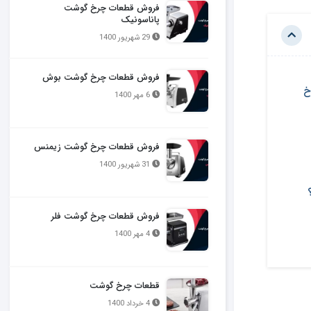
فروش قطعات چرخ گوشت
پاناسونیک
29 شهریور 1400
فروش قطعات چرخ گوشت بوش
خ
6 مهر 1400
فروش قطعات چرخ گوشت زیمنس
31 شهریور 1400
فروش قطعات چرخ گوشت فلر
4 مهر 1400
قطعات چرخ گوشت
4 خرداد 1400