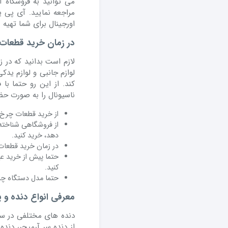
مراجعه نمایید. آی پی 
اورجینال برای شما تهیه 
در زمان خرید قطعات 
لازم است بدانید که در 
لوازم جانبی و لوازم ی
کند. از این رو حتما ب
ناسیونال را به صورت حضو
از خرید قطعات چرخ 
از فروشگاهی شناخته
دهد، خرید کنید.
در زمان خرید قطعا
حتما پیش از خرید عیب
کنید.
حتما مدل دستگاه چرخ
معرفی انواع دنده و 
دنده های مختلفی در ساخ
از دنده سر آرمیچر، دن