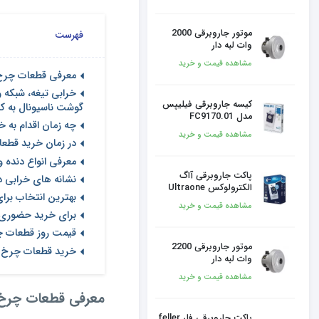
موتور جاروبرقی 2000
فهرست
وات لبه دار
مشاهده قیمت و خرید
معرفی قطعات چرخ 
خرابی تیغه، شبکه 
کیسه جاروبرقی فیلیپس
گوشت ناسیونال به کج
مدل FC9170.01
چه زمان اقدام به 
مشاهده قیمت و خرید
در زمان خرید قطعا
معرفی انواع دنده 
پاکت جاروبرقی آاگ
نشانه های خرابی د
الکترولوکس Ultraone
بهترین انتخاب برا
مشاهده قیمت و خرید
برای خرید حضوری س
قیمت روز قطعات چ
موتور جاروبرقی 2200
خرید قطعات چرخ گو
وات لبه دار
مشاهده قیمت و خرید
معرفی قطعات چرخ 
پاکت جاروبرقی فلر feller