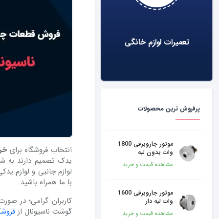
تیغه چرخ
۰,۰۰۰
تعمیرات لوازم خانگی
پرفروش ترین محصولات
موتور جاروبرقی 1800
انتخاب فروشگاه برای
خر
وات بدون لبه
یدک تصمیم دارند به شم
مشاهده قیمت و خرید
لوازم جانبی و لوازم یدک
با ما همراه باشید.
موتور جاروبرقی 1600
کاربران گرامی؛ در صور
وات لبه دار
گوشت ناسیونال از
فروشگ
مشاهده قیمت و خرید