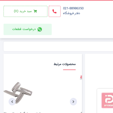
021-88986350
سبد خرید
(0)
دفتر فروشگاه
درخواست قطعات
محصولات مرتبط