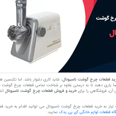
 گوشت ناسیونال G50
تیغه چرخ گوشت ناسیونال G50
۱۰
تومان
۱۰۰,۰۰۰
تومان
۲۵%
۲۵%
۷۵,۰۰۰
تومان
۷۵,۰۰۰
تومان
ید قطعات چرخ گوشت ناسیونال
، شاید کاری دشوار باشد. اما تکنسین 
ا یاری دهند تا به درستی علاوه بر شناخت تمامی قطعات چرخ گوشت نا
ی آن، فروشگاهی را برای
خرید و فروش قطعات چرخ گوشت ناسیونال
انت
ت نیاز به خرید قطعات چرخ گوشت ناسیونال می توانید اقدام به خرید ق
اه قطعات لوازم خانگی آی پی یدک
نمایید.