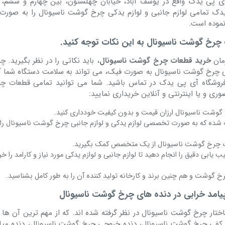
یدک تمامی لوازم جانبی و لوازم یدکی چرخ گوشت ناسیونال را به صورت 
نموده است.
چرخ گوشت ناسیونال به این نکات توجه کنید.
زمان
خرید قطعات چرخ گوشت ناسیونال
، باید نکاتی را در نظر بگیرید. چ
دکی چرخ گوشت ناسیونال به صورت فیک، می تواند به سلامت دستگاه شما 
ا فروشگاه آی پی یدک در تماس باشید. شما می توانید تمامی قطعات 
ری و یا اینترنتی و آنلاین خریداری نمایید:
گوشت ناسیونال ارزان قیمت و بدون کیفیت خودداری کنید.
 شده که به صورت تخصصی لوازم یدکی و لوازم جانبی چرخ گوشت ناسیونال را ا
ت چرخ گوشت ناسیونال از یک متخصص کمک بگیرید.
 یابی دقیق را انجام دهید تا لوازم جانبی و لوازم یدکی مورد نیاز و کارامد را خ
 گوشت و هم چنین برند و کارخانه تولید کننده آن را به طور کامل بشناسید.
پیامد خرابی در دنده های چرخ گوشت ناسیونال
تار چرخ گوشت ناسیونال در نظر گرفته شده اند. که از مهم ترین آن ها 
ده کفی چرخ گوشت ناسیونال، دنده خروجی چرخ گوشت ناسیونال، دنده میل