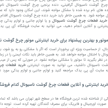
چرخ گوشت ناسیونال گرافیتی، دنده برنجی چرخ گوشت ناسیونال نام ب
ه های نام برده شده با مشکل مواجه شوند، این امکان وجود دارد که عم
مواجه شود. به همین خاطر باید خرید دنده چرخ گوشت ناسیونال اقدام ن
خرید قطعات چرخ گوشت ناسیونال
و یا لوازم جانبی و لوازم یدکی 
ینترنتی و آنلاین انجام دهید، می توانید به سایت فروشگاه آی پی ید
وتور و بهترین پیشنهاد برای خرید اینترنتی موتور چرخ گوشت نا
ل، از حساسیت ویژه ای برخوردار است که اگر با مشکلی رو به رو شود، ب
ال با اختلال مواجه خواهد شد. به همین خاطر باید نکات ایمنی را در زما
ر نظر بگیرید تا موتور با مشکلی مواجه نشود. در صورتی که پس از عیب 
شت ناسیونال داشتید، می توانید به صورت اینترنتی
خرید قطعات چ
 سایت آی پی یدک مراجعه کنید و لوازم جانبی و لوازم یدکی مورد نیا
خرید اینترنتی و آنلاین قطعات چرخ گوشت ناسیونال کدام فروشگ
ی از شناخته شده ترین فروشگاه ها در سطح شهر تهران می باشد که تما
صورت اورجینال و فابریک برای مصرف کنندگان تهیه کرده است. توجه داش