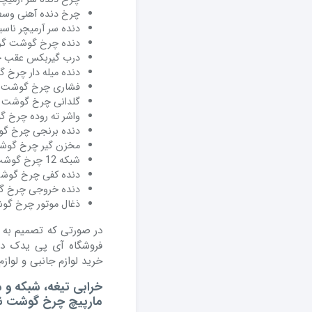
چرخ دنده آهنی وس
دنده سر آرمیچر ناسی
دنده چرخ گوشت گراف
درب گیربکس عقب چ
دنده میله دار چرخ 
فشاری چرخ گوشت 
گلدانی چرخ گوشت ن
واشر ته روده چرخ گ
دنده برنجی چرخ گو
مخزن گیر چرخ گوشت
شبکه 12 چرخ گوشت صنعتی
دنده کفی چرخ گوشت
دنده خروجی چرخ گ
ذغال موتور چرخ گو
در صورتی که تصمیم به
فروشگاه آی پی یدک در
خرید لوازم جانبی و لوا
خرابی تیغه، شبکه و 
مارپیچ چرخ گوشت ناس