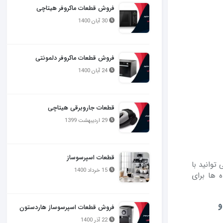
فروش قطعات ماکروفر هیتاچی
30 آبان 1400
فروش قطعات ماکروفر دلمونتی
24 آبان 1400
قطعات جاروبرقی هیتاچی
29 اردیبهشت 1399
قطعات اسپرسوساز
توانید با
15 خرداد 1400
 ها برای
و
فروش قطعات اسپرسوساز هاردستون
22 آذر 1400