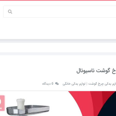
 گوشت ناسیونال
ازم یدکی چرخ گوشت
|
لوازم یدکی خانگی
0 دیدگاه