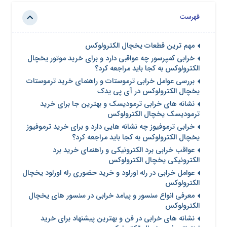
فهرست
مهم ترین قطعات یخچال الکترولوکس
خرابی کمپرسور چه عواقبی دارد و برای خرید موتور یخچال
الکترولوکس به کجا باید مراجعه کرد؟
بررسی عوامل خرابی ترموستات و راهنمای خرید ترموستات
یخچال الکترولوکس در آی پی یدک
نشانه های خرابی ترمودیسک و بهترین جا برای خرید
ترمودیسک یخچال الکترولوکس
خرابی ترموفیوز چه نشانه هایی دارد و برای خرید ترموفیوز
یخچال الکترولوکس به کجا باید مراجعه کرد؟
عواقب خرابی برد الکترونیکی و راهنمای خرید برد
الکترونیکی یخچال الکترولوکس
عوامل خرابی در رله اورلود و خرید حضوری رله اورلود یخچال
الکترولوکس
معرفی انواع سنسور و پیامد خرابی در سنسور های یخچال
الکترولوکس
نشانه های خرابی در فن و بهترین پیشنهاد برای خرید