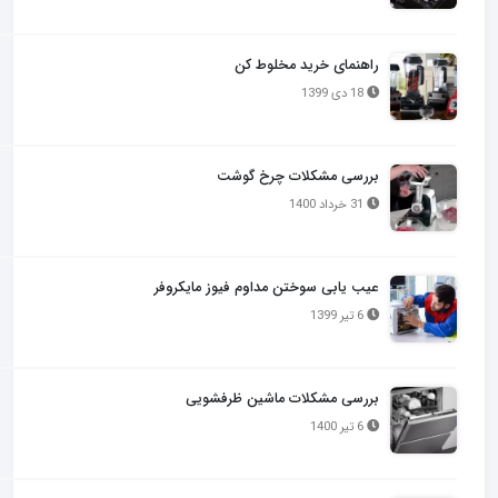
راهنمای خرید مخلوط کن
18 دی 1399
بررسی مشکلات چرخ گوشت
31 خرداد 1400
عیب یابی سوختن مداوم فیوز مایکروفر
6 تیر 1399
بررسی مشکلات ماشین ظرفشویی
6 تیر 1400