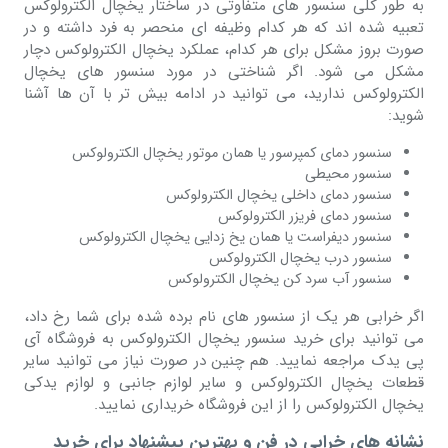
به طور کلی سنسور های متفاوتی در ساختار یخچال الکترولوکس
تعبیه شده اند که هر کدام وظیفه ای منحصر به فرد داشته و در
صورت بروز مشکل برای هر کدام، عملکرد یخچال الکترولوکس دچار
مشکل می شود. اگر شناختی در مورد سنسور های یخچال
الکترولوکس ندارید، می توانید در ادامه بیش تر با آن ها آشنا
شوید:
سنسور دمای کمپرسور یا همان موتور یخچال الکترولوکس
سنسور محیطی
سنسور دمای داخلی یخچال الکترولوکس
سنسور دمای فریزر الکترولوکس
سنسور دیفراست یا همان یخ زدایی یخچال الکترولوکس
سنسور درب یخچال الکترولوکس
سنسور آب سرد کن یخچال الکترولوکس
اگر خرابی هر یک از سنسور های نام برده شده برای شما رخ داد،
می توانید برای خرید سنسور یخچال الکترولوکس به فروشگاه آی
پی یدک مراجعه نمایید. هم چنین در صورت نیاز می توانید سایر
قطعات یخچال الکترولوکس و سایر لوازم جانبی و لوازم یدکی
یخچال الکترولوکس را از این فروشگاه خریداری نمایید.
نشانه های خرابی در فن و بهترین پیشنهاد برای خرید