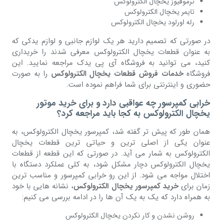
ترموفیوز یخچال الکترولوکس
تایمر یخچال الکترولوکس
رله اورلود یخچال الکترولوکس
در صورتی که تصمیم دارید هر یک لوازم جانبی و لوازم یدکی که
به عنوان قطعات یخچال الکترولوکس معرفی شدند را خریداری
کنید، می توانید به فروشگاه آی پی یدک مراجعه نمایید. این
فروشگاه
خدمات فروش قطعات یخچال الکترولوکس
را به صورت
حضوری و اینترنتی برای شما فراهم نموده است.
خرابی کمپرسور چه عواقبی دارد و برای خرید موتور
یخچال الکترولوکس به کجا باید مراجعه کرد؟
همان طور که پیش تر گفته شد، کمپرسور یخچال الکترولوکس، به
عنوان یکی از اصلی ترین و حیاتی ترین قطعات یخچال
الکترولوکس به شمار می آید. در صورتی که این قطعه از قطعات
یخچال الکترولوکس دچار مشکل شود، به کلی عملکرد دستگاه با
اختلال مواجه می شود. از این رو خرابی کمپرسور و مناسب ترین
زمان برای
خرید کمپرسور یخچال الکترولوکس
، نشانه هایی با خود
به همراه دارد که یک به یک آن ها را در ادامه بررسی می کنیم:
روشن نشدن و کار نکردن یخچال الکترولوکس