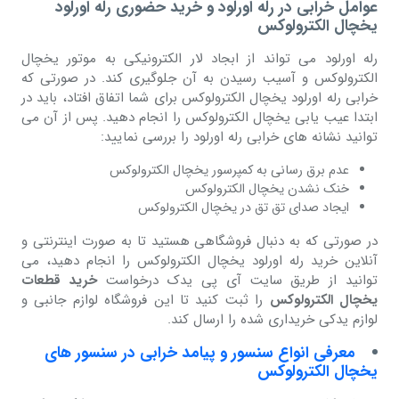
عوامل خرابی در رله اورلود و خرید حضوری رله اورلود
یخچال الکترولوکس
رله اورلود می تواند از ابجاد لار الکترونیکی به موتور یخچال
الکترولوکس و آسیب رسیدن به آن جلوگیری کند. در صورتی که
خرابی رله اورلود یخچال الکترولوکس برای شما اتفاق افتاد، باید در
ابتدا عیب یابی یخچال الکترولوکس را انجام دهید. پس از آن می
توانید نشانه های خرابی رله اورلود را بررسی نمایید:
عدم برق رسانی به کمپرسور یخچال الکترولوکس
خنک نشدن یخچال الکترولوکس
ایجاد صدای تق تق در یخچال الکترولوکس
در صورتی که به دنبال فروشگاهی هستید تا به صورت اینترنتی و
آنلاین خرید رله اورلود یخچال الکترولوکس را انجام دهید، می
توانید از طریق سایت آی پی یدک درخواست
خرید قطعات
یخچال الکترولوکس
را ثبت کنید تا این فروشگاه لوازم جانبی و
لوازم یدکی خریداری شده را ارسال کند.
معرفی انواع سنسور و پیامد خرابی در سنسور های
یخچال الکترولوکس