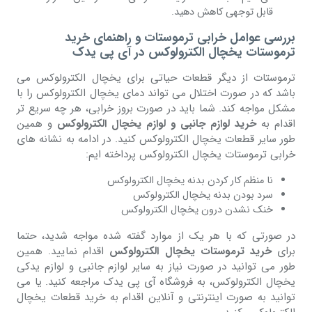
قابل توجهی کاهش دهید.
بررسی عوامل خرابی ترموستات و راهنمای خرید
ترموستات یخچال الکترولوکس در آی پی یدک
ترموستات از دیگر قطعات حیاتی برای یخچال الکترولوکس می
باشد که در صورت اختلال می تواند دمای یخچال الکترولوکس را با
مشکل مواجه کند. شما باید در صورت بروز خرابی، هر چه سریع تر
اقدام به
خرید لوازم جانبی و لوازم یخچال الکترولوکس
و همین
طور سایر قطعات یخچال الکترولوکس کنید. در ادامه به نشانه های
خرابی ترموستات یخچال الکترولوکس پرداخته ایم:
نا منظم کار کردن بدنه یخچال الکترولوکس
سرد بودن بدنه یخچال الکترولوکس
خنک نشدن درون یخچال الکترولوکس
در صورتی که با هر یک از موارد گفته شده مواجه شدید، حتما
برای
خرید ترموستات یخچال الکترولوکس
اقدام نمایید. همین
طور می توانید در صورت نیاز به سایر لوازم جانبی و لوازم یدکی
یخچال الکترولوکس، به فروشگاه آی پی یدک مراجعه کنید. یا می
توانید به صورت اینترنتی و آنلاین اقدام به خرید قطعات یخچال