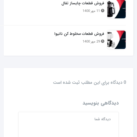
فروش قطعات چایساز تفال
11 مهر 1400
فروش قطعات مخلوط کن نانیوا
29 مهر 1400
0 دیدگاه برای این مطلب ثبت شده است
دیدگاهی بنویسید