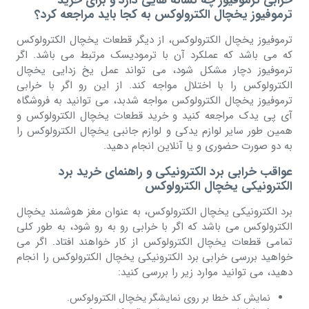
خرابی ترموفیوز چه نشانه هایی دارد و برای خرید
ترموفیوز یخچال الکترولوکس به کجا باید مراجعه کرد؟
ترموفیوز یخچال الکترولوکس، از دیگر قطعات یخچال الکترولوکس
که می باشد که عملکرد آن با ترمودیسک مرتبط می باشد. اگر
ترموفیوز دچار مشکل شود، می تواند عمل یخ زدایی یخچال
الکترولوکس را با اختلال مواجه کند. از این رو اگر با خرابی
ترموفیوز یخچال الکترولوکس مواجه شدبد، می توانید به فروشگاه
آی پی یدک مراجعه کنید و خرید قطعات یخچال الکترولوکس و
همین طور سایر لوازم یدکی و لوازم جانبی یخچال الکترولوکس را
به دو صورت حضوری و یا آنلاین انجام دهید.
عواقب خرابی برد الکترونیکی و راهنمای خرید برد
الکترونیکی یخچال الکترولوکس
برد الکترونیکی یخچال الکترولوکس، به عنوان مغز هوشمند یخچال
الکترولوکس می باشد که اگر با خرابی رو به رو شود، به طور کلی
تمامی قطعات یخچال الکترولوکس از کار خواهند افتاد. اگر می
خواهید بررسی خرابی برد الکترونیکی یخچال الکترولوکس را انجام
دهید، می توانید موارد زیر را بررسی کنید:
نمایش کد خطا بر روی نمایشگر یخچال الکترولوکس.