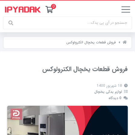
0
فروش قطعات یخچال الکترولوکس
فروش قطعات یخچال الکترولوکس
18 شهریور 1400
لوازم یدکی یخچال
0 دیدگاه