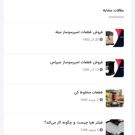
مقالات مشابه
فروش قطعات اسپرسوساز میله
20 آذر 1400
فروش قطعات اسپرسوساز جیپاس
13 آذر 1400
قطعات مخلوط کن
2 خرداد 1400
فیلتر هپا چیست و چگونه کار می‌کند؟
3 اسفند 1398