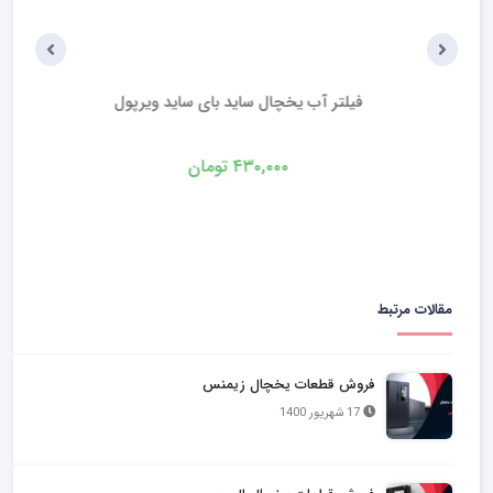
فیلتر آب یخچال ساید بای ساید ویرپول
۴۳۰,۰۰۰
تومان
مقالات مرتبط
فروش قطعات یخچال زیمنس
17 شهریور 1400