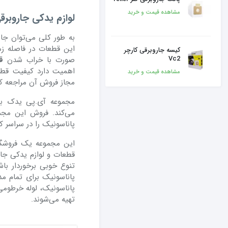
مشاهده قیمت و خرید
لوازم یدکی جاروبرق
به طور کلی می‌توان جا
این قطعات در فاصله زم
کیسه جاروبرقی کارچر
صورت با خراب شدن
ق
Vc2
اهمیت دارد کیفیت قطعا
مشاهده قیمت و خرید
مجاز فروش آن مراجعه کر
مجموعه آی.پی یدک ب
می‌کند. فروش این مجم
پاناسونیک را در سراسر ک
این مجموعه یک فروشگ
قطعات و لوازم یدکی جا
تنوع خوبی برخوردار باشن
پاناسونیک برای تمام مد
پاناسونیک، لوله خرطومی
تهیه می‌شوند.