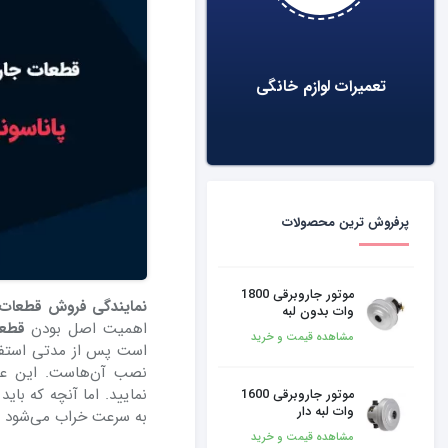
موتور
فیلتر مناسب جاروبرقی ناسیونال – قابل بُرش
تعمیرات لوازم خانگی
۵۷,۵۰۰
تومان
پرفروش ترین محصولات
موتور جاروبرقی 1800
نمایندگی فروش قطعات 
وات بدون لبه
اهمیت اصل بودن
قطعا
مشاهده قیمت و خرید
است پس از مدتی استفاد
نصب آن‌‌‌‌‌‌‌‌هاست. این
نمایید. اما آنچه که با
موتور جاروبرقی 1600
وات لبه دار
به سرعت خراب می‌شود و 
مشاهده قیمت و خرید