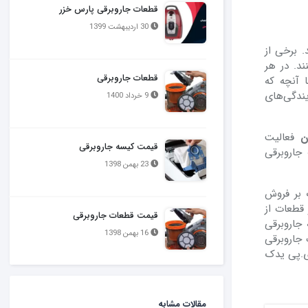
قطعات جاروبرقی پارس خزر
30 اردیبهشت 1399
. برخی از
ند. در هر
قطعات جاروبرقی
ا آنچه که
ندگی‌های
9 خرداد 1400
ن
فعالیت
قیمت کیسه جاروبرقی
جاروبرقی
23 بهمن 1398
 بر فروش
قطعات از
قیمت قطعات جاروبرقی
 جاروبرقی
16 بهمن 1398
 جاروبرقی
آی.پی یدک
مقالات مشابه