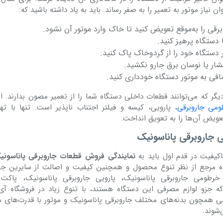
 نیاز موتور به تعمیر را به صفر رساند. باید به یاد داشته باشید که:
برقی را به‌موقع تعویض کنید تا خاک وارد موتور آن نشود.
 دستگاه پرهیز کنید.
دستگاه خود را از گردوخاک پاک کنید.
ار یا نوسان برق جارو نکشید.
ضافی به موتور دستگاه خودداری کنید.
 دیگر که می‌توانند قطعات داخلی دستگاه شما را از تعمیر مصون بدارند. 
ومی جاروبرقی
، پارویی، کیسه و فیلتر اجتناب ناپذیر است. تنها با ت
عویض آن‌ها را به تعویق انداخت.
ی جاروبرقی پاناسونیک
اکیفیت در قدم اول باید به
نمایندگی فروش قطعات جاروبرقی پاناسونی
اه مرجع از نظر تنوع محصول و همچنین کیفیت و اصالت از سایرین جل
خرطومی جاروبرقی پاناسونیک، پارویی جاروبرقی پاناسونیک، پاکت 
که جزو لوازم مصرفی این دستگاه هستند، با تنوع زیاد در فروشگاه آ
ی همچون بدنه‌های مختلف جاروبرقی پاناسونیک و موتور با قدرت‌های م
‌شوند.