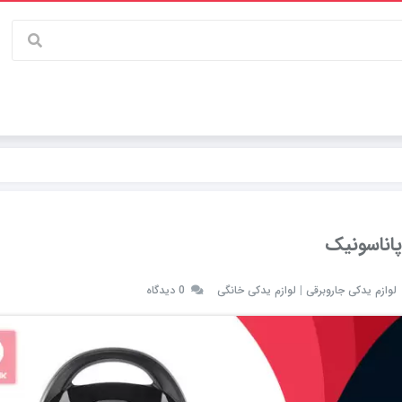
اناسونیک
لوازم یدکی جاروبرقی
|
لوازم یدکی خانگی
0 دیدگاه