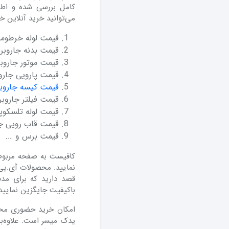
کامل بررسی شده و اطلاع
می‌توانید خرید آنلاین 
قیمت لوله خرطومی
قیمت بدنه جاروبر
قیمت موتور جاروب
قیمت پارویی جارو
قیمت کیسه جاروبر
قیمت فیلتر جاروب
قیمت لوله تلسکوپ
قیمت قاب رویی جا
قیمت برس و ….
کافیست به صفحه مربوط 
نمایید. محصولات آی.پی ید
قصد دارید که برای مد
باکیفیت جایگزین نمایید
امکان خرید حضوری م
یدک میسر است. علاوه‌ب