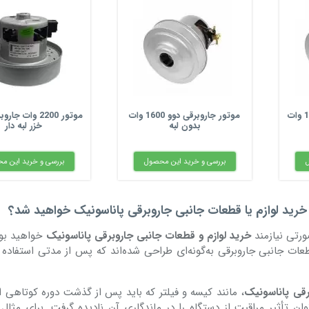
موتور جاروبرقی دوو 1600 وات
موتور 2200 وات جاروبرقی پارس
خزر لبه دار
وات لبه دار
ل
بررسی و خرید این محصول
بررسی و خرید این 
خرید لوازم یا قطعات جانبی جاروبرقی پاناسونیک خواهید شد؟
ورتی نیازمند
خرید لوازم و قطعات جانبی جاروبرقی پاناسونیک
خواهید بود
عات جانبی جاروبرقی به‌گونه‌ای طراحی شده‌اند که پس از مدتی استفاده ب
رقی پاناسونیک
، مانند کیسه و فیلتر که باید پس از گذشت دوره کوتاهی از
ان تأثیر مراقبت از دستگاه را در ماندگاری آن نادیده گرفت. برای مثال 