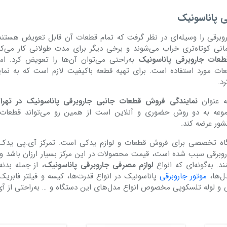
ی پاناسونیک
روبرقی را وسیله‌ای در نظر گرفت که تمام قطعات آن قابل تعویض هستند
انی کوتاه‌تری خراب می‌شوند و برخی دیگر برای مدت طولانی کار می‌کن
طعات جاروبرقی پاناسونیک
به‌راحتی می‌توان آن‌ها را تعویض کرد. ام
ت مورد استفاده است. برای تهیه قطعه باکیفیت لازم است که به نمای
د.
ه عنوان
نمایندگی فروش قطعات جانبی جاروبرقی پاناسونیک در تهرا
وعه به دو روش حضوری و آنلاین است از همین رو می‌تواند قطعات 
شور عرضه کند.
اه تخصصی برای فروش قطعات و لوازم یدکی است. تمرکز آی.پی یدک
روبرقی سبب شده است، قیمت محصولات در این مرکز بسیار ارزان باشد و 
د. به‌گونه‌ای که انواع
لوازم مصرفی جاروبرقی پاناسونیک
، از جمله بدنه
ل‌ها،
موتور جاروبرقی
پاناسونیک در انواع قدرت‌ها، کیسه و فیلتر فابریک
 و لوله تلسکوپی مخصوص انواع مدل‌های این دستگاه و … به‌‌راحتی از 