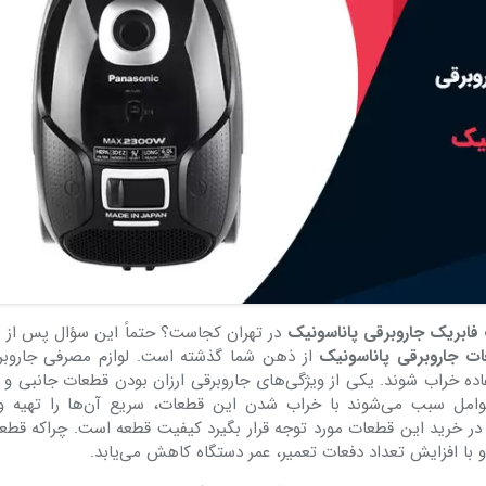
 جاروبرقی بوش اصلی
پاکت جاروبرقی آاگ الکترولوکس Ultraone
۸۰۰,۰۰۰
تومان
۱۱۷,۰۰۰
تومان
فابریک جاروبرقی پاناسونیک
در تهران کجاست؟ حتماً این سؤال پس از پ
ت جاروبرقی پاناسونیک
از ذهن شما گذشته است. لوازم مصرفی جاروب
ه خراب شوند. یکی از ویژگی‌های جاروبرقی ارزان بودن قطعات جانبی و 
 عوامل سبب می‌شوند با خراب شدن این قطعات، سریع آن‌‌‌‌‌‌‌‌ها را تهیه 
ید در خرید این قطعات مورد توجه قرار بگیرد کیفیت قطعه است. چراکه قطع
با افزایش تعداد دفعات تعمیر، عمر دستگاه کاهش می‌یابد.