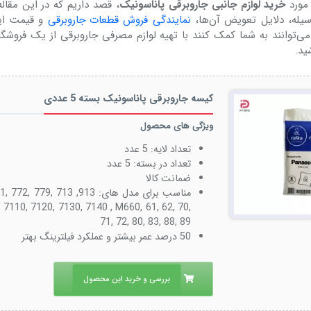
 مورد
خرید لوازم جانبی جاروبرقی پاناسونیک
، قصد داریم که در این مقاله 
ه، دلایل تعویض آن‌‌‌‌‌‌‌‌ها،
نمایندگی فروش قطعات جاروبرقی
و قیمت ای
می‌توانند به شما کمک کنند با تهیه لوازم مصرفی جاروبرقی از یک فروشگاه
ید.
کیسه جاروبرقی پاناسونیک بسته 5 عددی
ویژگی های محصول
تعداد لایه: 5 عدد
تعداد در بسته: 5 عدد
ضمانت کالا
مناسب برای مدل های: 913, 713 9
 7110, 7120, 7130, 7140 , M660, 61, 62, 70,
71, 72, 80, 83, 88, 89
50 درصد عمر بیشتر و عملکرد فیلترینگ بهتر
بررسی و خرید این محصول