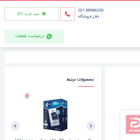
021-88986350
سبد خرید
(0)
دفتر فروشگاه
درخواست قطعات
محصولات مرتبط