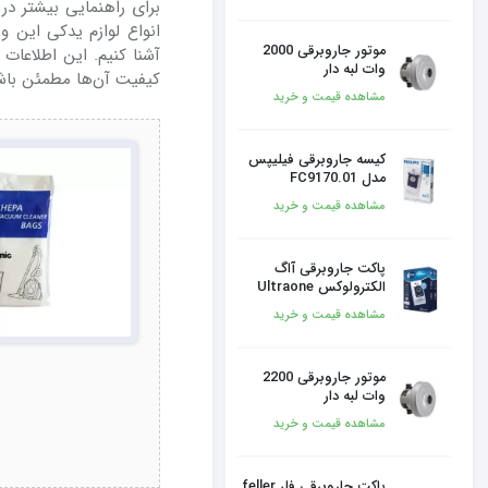
برای راهنمایی بیشتر در
انواع لوازم یدکی این وسیل
موتور جاروبرقی 2000
آشنا کنیم. این اطلاعات 
وات لبه دار
کیفیت آن‌ها مطمئن باش
مشاهده قیمت و خرید
کیسه جاروبرقی فیلیپس
مدل FC9170.01
مشاهده قیمت و خرید
پاکت جاروبرقی آاگ
الکترولوکس Ultraone
مشاهده قیمت و خرید
موتور جاروبرقی 2200
وات لبه دار
مشاهده قیمت و خرید
پاکت جاروبرقی فلر feller