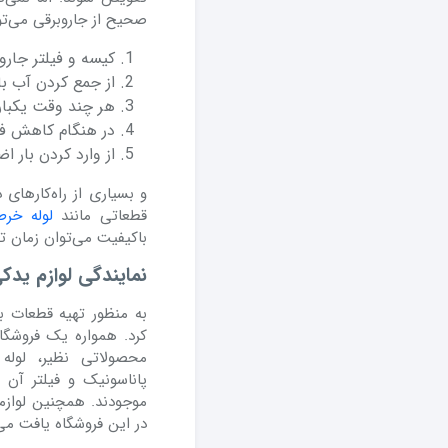
صحیح از جاروبرقی می‌توان
کیسه و فیلتر جارو
از جمع کردن آب با
هر چند وقت یکبار 
در هنگام کاهش فش
از وارد کردن بار ا
و بسیاری از راه‌کارهای
قطعاتی مانند
لوله خرط
باکیفیت می‌توان زمان ت
نمایندگی لوازم یدک
به منظور تهیه قطعات ب
کرد. همواره یک فروشگ
محصولاتی نظیر، لوله 
پاناسونیک و فیلتر آن 
موجودند. همچنین لوازم
در این فروشگاه یافت می