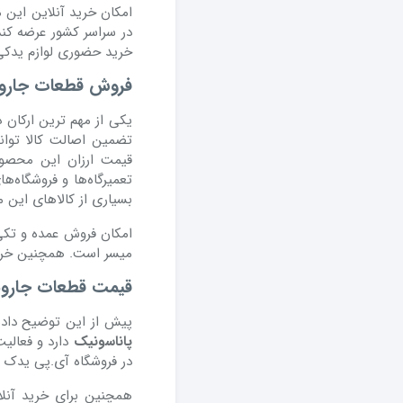
امکان خرید آنلاین این
در سراسر کشور عرضه کند
خرید حضوری لوازم یدکی 
فروش قطعات جاروب
یکی از مهم ترین ارکان 
تضمین اصالت کالا توا
قیمت ارزان این محصول
تعمیرگاه‌ها و فروشگاه‌ه
بسیاری از کالاهای این م
امکان فروش عمده و تک
میسر است. همچنین خرید
قیمت قطعات جاروب
پیش از این توضیح داده 
پاناسونیک
دارد و فعالی
در فروشگاه آی.پی یدک بسی
همچنین برای خرید آنلا