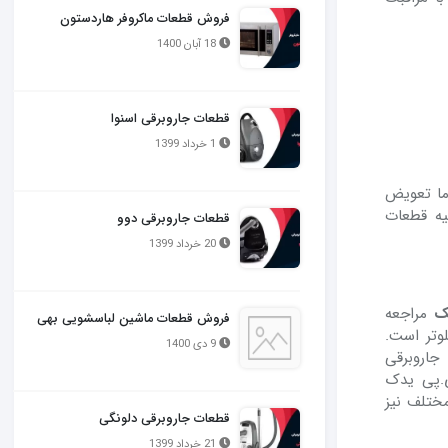
فروش قطعات ماکروفر هاردستون
18 آبان 1400
قطعات جاروبرقی اسنوا
1 خرداد 1399
اما تعویض
هیه قطعات
قطعات جاروبرقی دوو
20 خرداد 1399
ک
مراجعه
فروش قطعات ماشین لباسشویی بهی
وتر است.
9 دی 1400
جاروبرقی
ی.پی یدک
ختلف نیز
قطعات جاروبرقی دلونگی
21 خرداد 1399