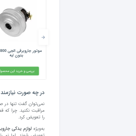
 لبه
موتور جاروبرقی الجی 1800 وات
بدون لبه
بدون لبه
بررسی و خرید این محصول
بررسی و خرید این محصو
در چه صورت نیازمند 
نمی‌توان گفت تنها در ص
مراقبت نکنید. چرا که قط
را تعویض کرد.
به‌ویژه
لوازم یدکی جاروب
تعویض شوند. اما نمی‌تو