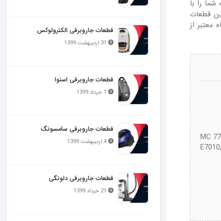
شما را با
ن قطعات
 معتبر از
قطعات جاروبرقی الکترولوکس
31 اردیبهشت 1399
قطعات جاروبرقی اسنوا
1 خرداد 1399
قطعات جاروبرقی سامسونگ
MC 771, 772, 77,
4 اردیبهشت 1399
E7010,
قطعات جاروبرقی دلونگی
21 خرداد 1399