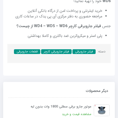
WD6
خود را تهیه نمائید؛
خرید اینترنتی و پرداخت امن از درگاه بانکی آنلاین
مراجعه حضوری به دفتر مرکزی آی پی یدک در ساعات کاری
جنس
فیلتر جاروبرقی کارچر WD4 – WD5 – WD6 از چیست؟
پلی استر و میکروکربن ضد باکتری و کاملا بهداشتی
دسته:
فیلتر جاروبرقی
فیلتر جاروبرقی کارچر
قطعات جاروبرقی
دیگر محصولات
موتور جارو برقی سطلی 1800 وات بدون لبه
مشاهده قیمت و خرید