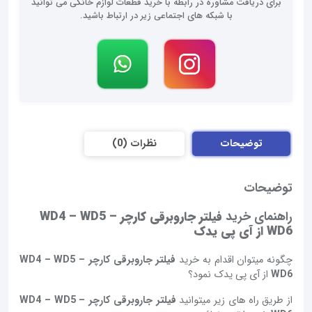
برای دریافت مشاوره در رابطه با خرید قطعات لوازم خانگی می توانید
با شبکه های اجتماعی زیر در ارتباط باشید.
توضیحات
نظرات (0)
توضیحات
راهنمای خرید
فیلتر جاروبرقی کارچر WD4 – WD5 –
WD6 از آی پی یدک
چگونه میتوان اقدام به خرید
فیلتر جاروبرقی کارچر WD4 – WD5 –
WD6
از آی پی یدک نمود؟
از طریق راه های زیر میتوانید
فیلتر جاروبرقی کارچر WD4 – WD5 –