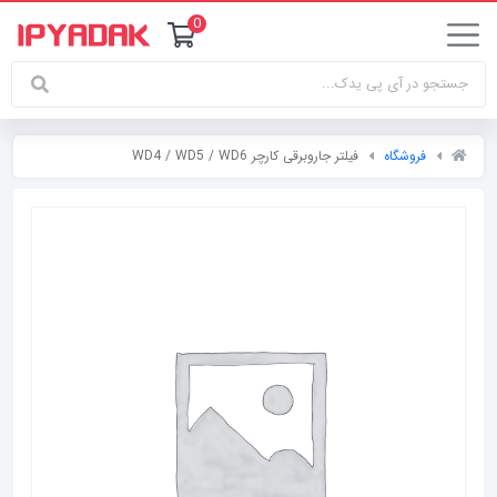
0
فروشگاه
فیلتر جاروبرقی کارچر WD4 / WD5 / WD6