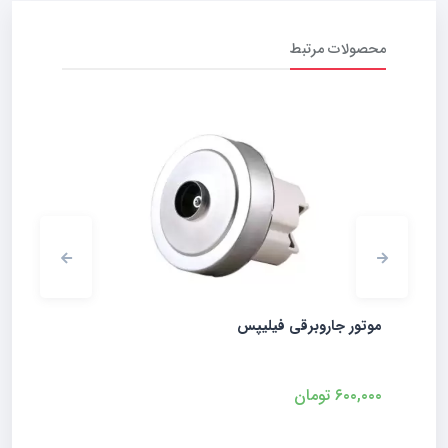
محصولات مرتبط
پاکت جا
موتور جاروبرقی فیلیپس
,۰۰۰
۶۰۰,۰۰۰
تومان