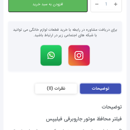
افزودن به سبد خرید
فیلتر
محافظ
موتور
جاروبرقی
برای دریافت مشاوره در رابطه با خرید قطعات لوازم خانگی می توانید
فیلیپس
با شبکه های اجتماعی زیر در ارتباط باشید.
عدد
توضیحات
نظرات (0)
توضیحات
فیلتر محافظ موتور جاروبرقی فیلیپس