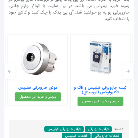
زمینه خرید اینترنتی می باشد، در این سایت با انواع لوازم جانبی
جاروبرقی رو به رو خواهید شد. آی پی یدک را چک کنید و کالای خود
را انتخاب کنید.
5d D
کیسه جاروبرقی فیلیپس و آاگ و
موتور جاروبرقی فیلیپس
الکترولوکس (اورجینال)
بررسی و خرید این محصول
بررسی و خرید این محصول
دسته:
فیلتر جاروبرقی
فیلتر جاروبرقی فیلیپس
قطعات جاروبرقی
قطعات فیلیپس