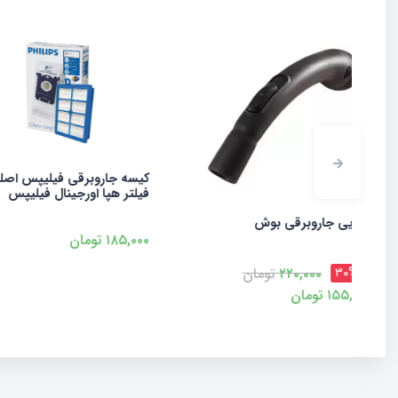
کیسه جاروبرقی فیلیپس اصلی+
موتور 200
فیلتر هپا اورجینال فیلیپس
لبه دار
۱۸۵,۰۰۰
تومان
تماس بگیرید