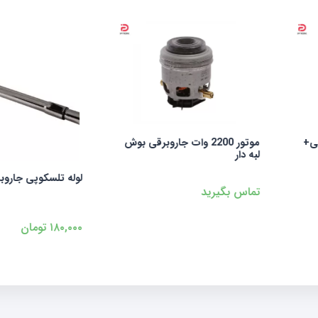
2 وات جاروبرقی بوش
برس جارو
لوله تلسکوپی جاروبرقی استیل
تماس بگی
۱۸۰,۰۰۰
تومان