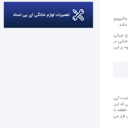
تعمیرات لوازم خانگی آی پی امداد
ماکروویو
باشد.
ج نورانی
ذایی در
وه بر این
ایت آپی
 که این
قطعه با
 قرار می