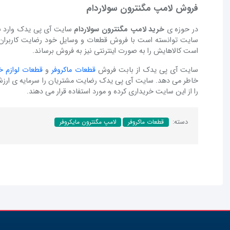
فروش لامپ مگنترون سولاردام
در حوزه ی
خرید لامپ مگنترون سولاردام
سایت آی پی یدک وارد ب
سایت توانسته است با فروش قطعات و وسایل خود رضایت کاربران 
است کالاهایش را به صورت اینترنتی نیز به فروش برساند.
سایت آی پی یدک از بابت فروش
قطعات ماکروفر
و
قطعات لوازم خ
خاطر می دهد. سایت آی پی یدک رضایت مشتریان را سرمایه ی ارزشمند
را از این سایت خریداری کرده و مورد استفاده قرار می دهند.
دسته:
قطعات ماکروفر
لامپ مگنترون مایکروفر