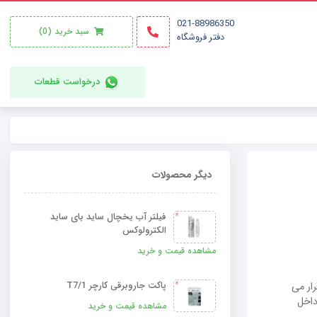
021-88986350
سبد خرید
(0)
دفتر فروشگاه
درخواست قطعات
دیگر محصولات
فیلتر آب یخچال ساید بای ساید
الکترولوکس
مشاهده قیمت و خرید
ار می
پاکت جاروبرقی کارچر T7/1
داخل
مشاهده قیمت و خرید