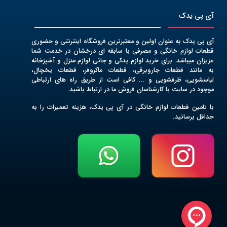
آی پی یدک
آی پی یدک به عنوان اولین و معتبرترین فروشگاه اینترنتی و حضوری
قطعات لوازم خانگی و مصرفی با سابقه ای درخشان در خدمت شما
عزیزان میباشد. برای خرید لوازم یدکی و جانی لوازم منزل و آشپزخانه
به مانند قطعات جاروبرقی، قطعات ماکروفر، قطعات یخچال،
لباسشویی، ظرفشویی و ... کافی است از طریق راه های ارتباطی
موجود در سایت با کارشناسان فروش ما در ارتباط باشید.
با تامین قطعات لوازم خانگی در آی پی یدک، هزینه تعمیرات را به
حداقل برسانید.