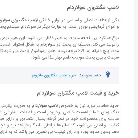
لامپ مگنترون سولاردام
یکی از قطعات اصلی و اساسی در لوازم خانگی
لامپ مگنترون سولارد
و امواج گرمایشی نوری است. به عبارت دیگر در سولاردام سیستم پخت ما
نوع عملکرد این قطعه مربوط به هیتر ذغالی می شود. این هیتر نوعی 
را تولید می کند. محفظه ی پخت در سولاردام به شکل استوانه ایست 
مدت پنج دقیقه به 320 درجه برسد. همین موضوع باع
سرعت پایین پخت موجب طعم بهتر غذا می شود.
حتما بخوانید:
خرید لامپ مگنترون ماکروفر
خرید و قیمت لامپ مگنتران سولاردام
خرید قطعات مورد نیاز به خصوص
لامپ سولاردام
به صورت اینترنتی 
یدک زمان شما از اهمیت خاصی برخوردار است و قطعات سفارشی شما
سایت برای محصولات خود در نظر گرفته بسیار اقتصادی و دارای ق
کیفیت و اصلی می شوید که سال ها برایتان ماندگار خواهد بود و دچ
دهد بسیار مقاوم بوده و دارای کیفیت بی نظیری می باشد که به کارایی