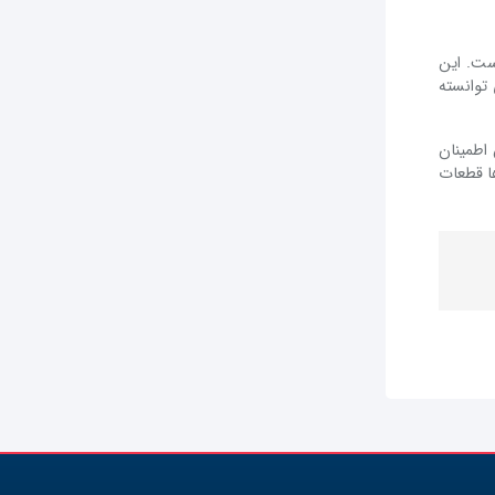
ست. این
توانسته
اطمینان
ا قطعات