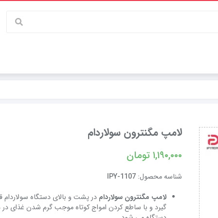
لامپ مگنترون سولاردام
۱,۱۹۰,۰۰۰
تومان
شناسه محصول:
IPY-1107
لامپ مگنترون سولاردام
در پشت و بالای دستگاه سولاردام قر
گیرد و با ساطع کردن امواج کوتاه موجب گرم شدن غذای در 
دستگاه می شود.