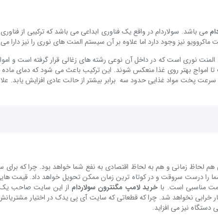
ام
می باشد. سولاردام در واقع یک فناوری ابداعی می باشد که ترکیبی از فناوری 
کروویو نیز وجود دارد اما علاوه بر آن سیستم المنت های نوری را نیز دارا می 
المنت نوری است که در داخل آن نوعی رشته های زغالی قرار گرفته است و اموا
تا امواج بهتر روی غذا منعکس شوند. این ترکیب باعث می شود که دمای ماده غ
ث می شود تا سرعت پخت مواد غذایی حدود سه برابر بیشتر از حالت عادی افزایش یابد. علا
هم لحاظ زمانی و هم به لحاظ اقتصادی به نفع شما خواهد بود. چرا که برای س
 را درست سروقت و در کوتاه ترین زمان ممکن تحویل خواهد داد. قیمت هایی
یمت مناسبی است. با
خرید لامپ مگنترون سولاردام
از این سایت صاحب یک 
ار خرابی نخواهد شد. چرا که قطعاتی که سایت آی پی یدک در اختیار مشتریانش
 دستگاه نیز می افزاید.