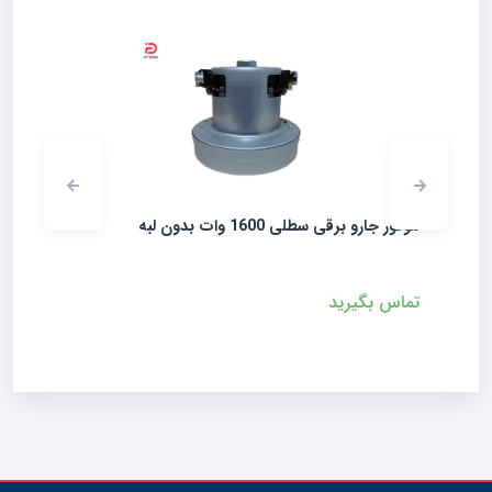
موتور جارو برقی سطلی 1600 وات بدون لبه
موتور ج
تماس بگیرید
,۰۰۰