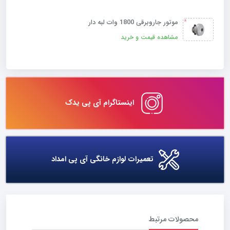
موتور جاروبرقی 1800 وات لبه دار
مشاهده قیمت و خرید
اینستاگرام آی پی یدک
تعمیرات لوازم خانگی آی پی امداد
محصولات مرتبط