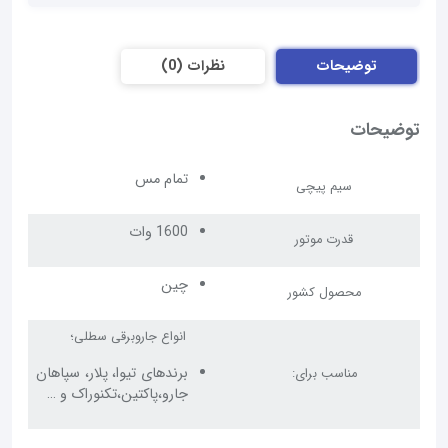
توضیحات
نظرات (0)
توضیحات
تمام مس
سیم پیچی
1600 وات
قدرت موتور
چین
محصول کشور
انواع جاروبرقی سطلی؛
برندهای تیوا، پلار، سپاهان
مناسب برای:
جارو،پاکتین،تکنوراک و …