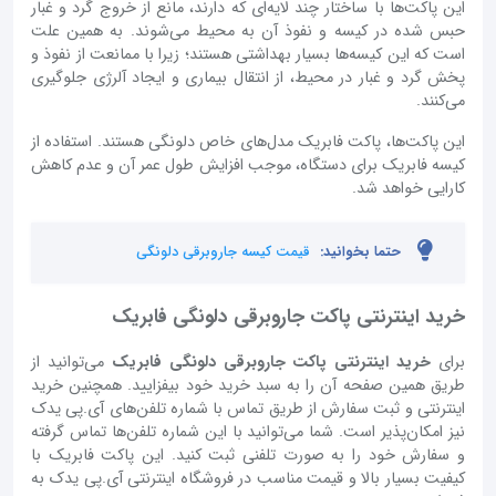
این پاکت‌ها با ساختار چند لایه‌ای که دارند، مانع از خروج گرد و غبار
حبس شده در کیسه و نفوذ آن به محیط می‌شوند. به همین علت
است که این کیسه‌ها بسیار بهداشتی هستند؛ زیرا با ممانعت از نفوذ و
پخش گرد و غبار در محیط، از انتقال بیماری و ایجاد آلرژی جلوگیری
می‌کنند.
این پاکت‌ها، پاکت فابریک مدل‌های خاص دلونگی هستند. استفاده از
کیسه فابریک برای دستگاه، موجب افزایش طول عمر آن و عدم کاهش
کارایی خواهد شد.
حتما بخوانید:
قیمت کیسه جاروبرقی دلونگی
خرید اینترنتی پاکت جاروبرقی دلونگی فابریک
برای
خرید اینترنتی پاکت جاروبرقی دلونگی فابریک
می‌توانید از
طریق همین صفحه آن را به سبد خرید خود بیفزایید. همچنین خرید
اینترنتی و ثبت سفارش از طریق تماس با شماره تلفن‌های آی.پی یدک
نیز امکان‌پذیر است. شما می‌توانید با این شماره تلفن‌ها تماس گرفته
و سفارش خود را به صورت تلفنی ثبت کنید. این پاکت فابریک با
کیفیت بسیار بالا و قیمت مناسب در فروشگاه اینترنتی آی.پی یدک به