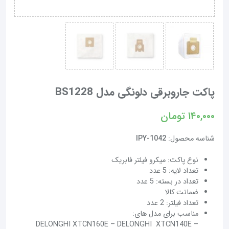
پاکت جاروبرقی دلونگی مدل BS1228
۱۴۰,۰۰۰
تومان
شناسه محصول:
IPY-1042
نوع پاکت: میکرو فیلتر فابریک
تعداد لایه: 5 عدد
تعداد در بسته: 5 عدد
ضمانت کالا
تعداد فیلتر: 2 عدد
مناسب برای مدل های:
DELONGHI XTCN160E – DELONGHI XTCN140E –