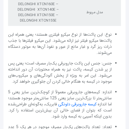
DELONGHI XTCN160E –
DELONGHI XTCN140E –
مدل مربوط
DELONGHI XTCN150E –
DELONGHI XTCN155E
نوع: این پاکت‌ها از نوع میکرو فیلتری هستند؛ یعنی همراه این
پاکت‌ها میکرو فیلتر نیز ارائه می‌شود. این میکرو فیلترها با جذب
ذرات ریز گرد و غبار مانع از عبور و نفوذ آن‌‌‌‌‌‌‌‌ها به موتور دستگاه
می‌شوند.
جنس: جنس این پاکت جاروبرقی یک‌بار مصرف است؛ یعنی پس
از پر شدن کیسه، پاکت نیز به همراه محتویات آن دور انداخته
می‌شود. این امر به ویژه از پخش آلودگی‌های و میکروب‌های
موجود در کیسه به هنگام خالی کردن آن جلوگیری خواهد کرد.
اندازه: کیسه‌های جاروبرقی معمولاً از کوچک‌ترین سایز یعنی 5
سانتی‌متر تا بزرگ‌ترین سایز یعنی 125 سانتی‌متر موجود هستند؛
اما اندازه
کیسه جاروبرقی دلونگی
فابریک، به‌گونه‌ای طراحی‌شده
است که بتوان از فضای خالی آن بیش‌ترین استفاده را کرد.
بدون اینکه آسیبی به کیسه وارد شود.
تعداد: تعداد پاکت‌های یک‌بار مصرف موجود در هر پک 5 عدد