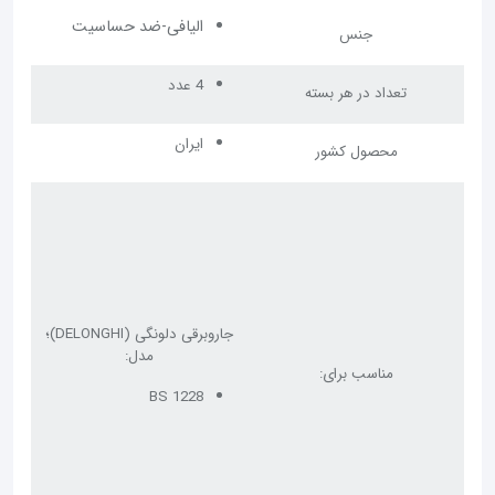
الیافی-ضد حساسیت
جنس
4 عدد
تعداد در هر بسته
ایران
محصول کشور
جاروبرقی دلونگی (DELONGHI)؛
مدل:
مناسب برای:
BS 1228