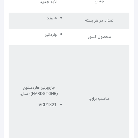
جنس
لایه جدید
4 عدد
تعداد در هر بسته
وارداتی
محصول کشور
جاروبرقی هاردستون
(HARDSTONE
)؛ مدل:
مناسب برای:
VCP1821