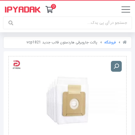
0
فروشگاه
پاکت جاروبرقی هاردستون قالب جدید vcp1821