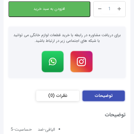
افزودن به سبد خرید
پاکت
جاروبرقی
هاردستون
قالب
برای دریافت مشاوره در رابطه با خرید قطعات لوازم خانگی می توانید
جدید
با شبکه های اجتماعی زیر در ارتباط باشید.
vcp1821
عدد
توضیحات
نظرات (0)
توضیحات
الیافی-ضد حساسیت-5