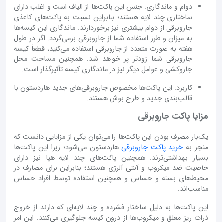
دوام و ماندگاری: جنس این پاکت‌ها از الیاف است و اغلب دارای
ساختاری چند لایه هستند؛ بنابراین نسبت به پاکت‌های کاغذی
جاروبرقی از دوام بیشتری نیز برخوردارند. ماندگاری این کیسه‌ها
به میزان و طرز استفاده شما از جاروبرقی برمی‌گردد. اگر در طول
هفته به صورت متعدد از جاروبرقی استفاده می‌کنید، قطعاً کیسه
جاروبرقی شما زودتر پر خواهد شد. همچنین مساحت محل
جاروکشی و عوامل دیگر نیز در ماندگاری کیسه تأثیرگذار است.
کاربرد: این پاکت‌ها مخصوص جاروبرقی‌های جدید هاردستون با
قالب‌بندی جدید و طرح بوش هستند.
مزایا پاکت جاروبرقی
یک‌بار مصرف بودن این پاکت‌ها را می‌توان یکی از مزایایی دانست که
منجر به
خرید پاکت جاروبرقی
هاردستون می‌شود؛ زیرا این پاکت‌ها
بسیار بهداشتی‌ترند. همچنین پاکت‌های چند لایه هپا نیز دارای
خاصیت ضد میکروب و آنتی آلرژی هستند؛ بنابراین برای مصارف در
محیط‌های بسته و حساس و همچنین استفاده توسط افراد حساس
مناسب‌اند.
این پاکت‌ها به دلیل ساختار فشرده و چند لایه‌ای که دارند از خروج
ذرات ریز معلق و میکروب‌ها از درون کیسه جلوگیری می‌کنند. این امر