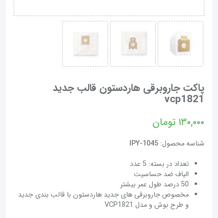
پاکت جاروبرقی هاردستون قالب جدید
vcp1821
۱۳۰,۰۰۰
تومان
شناسه محصول:
IPY-1045
تعداد در بسته: 5 عدد
الیاف ضد حساسیت
50 درصد طول عمر بیشتر
مخصوص جاروبرقی های جدید هاردستون با قالب بندی جدید
و طرح بوش و مدل VCP1821