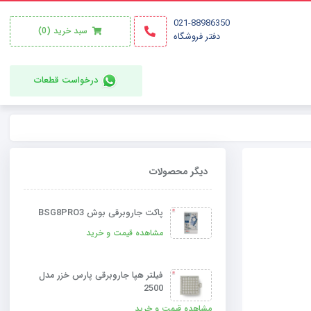
021-88986350
سبد خرید
(0)
دفتر فروشگاه
درخواست قطعات
دیگر محصولات
پاکت جاروبرقی بوش BSG8PRO3
مشاهده قیمت و خرید
فیلتر هپا جاروبرقی پارس خزر مدل
2500
مشاهده قیمت و خرید