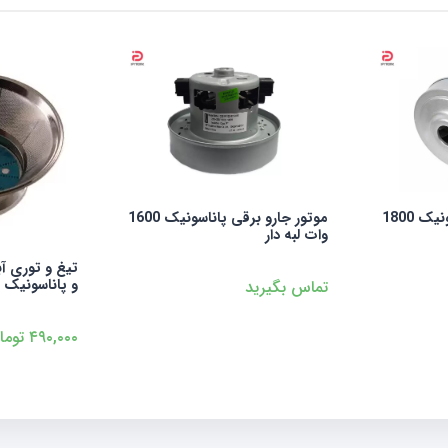
موتور جارو برقی پاناسونیک 1600
وات لبه دار
تیغ و توری آبمیوه گیری ناسی
و پاناسونیک
تماس بگیرید
۴۹۰,۰۰۰
تومان