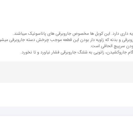
ویه داری دارد. این کوبل ها مخصوص جاروبرقی های پاناسونیک میباشند.
رقی و بدنه که زاویه دار بودن این قطعه موجب چرخش دسته جاروبرقی میشو
دن سرپیچ الحاقی است.
 جاروکشیدن، زانویی به شلنگ جاروبرقی فشار نیاورد و تا نخورد.